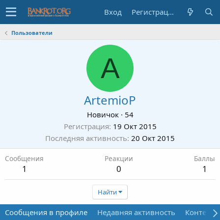
Вход
Регистрация
Пользователи
A
ArtemioP
Новичок
·
54
Регистрация
19 Окт 2015
Последняя активность
20 Окт 2015
Сообщения
Реакции
Баллы
1
0
1
Найти
Сообщения в профиле
Недавняя активность
Контент