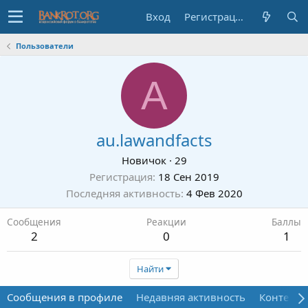
Вход
Регистрация
Пользователи
A
au.lawandfacts
Новичок
·
29
Регистрация
18 Сен 2019
Последняя активность
4 Фев 2020
Сообщения
Реакции
Баллы
2
0
1
Найти
Сообщения в профиле
Недавняя активность
Контент