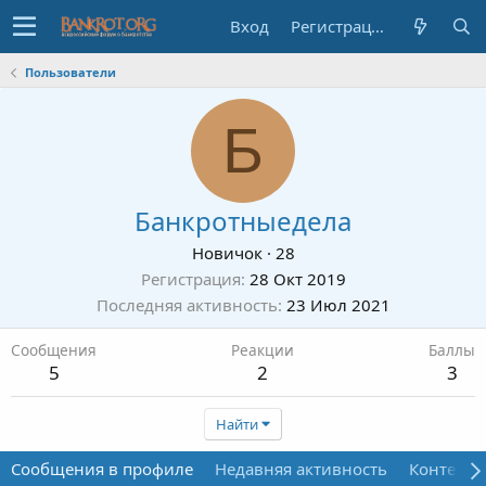
Вход
Регистрация
Пользователи
Б
Банкротныедела
Новичок
·
28
Регистрация
28 Окт 2019
Последняя активность
23 Июл 2021
Сообщения
Реакции
Баллы
5
2
3
Найти
Сообщения в профиле
Недавняя активность
Контент