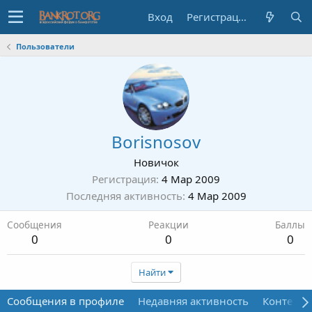
Вход
Регистрация
Пользователи
Borisnosov
Новичок
Регистрация
4 Мар 2009
Последняя активность
4 Мар 2009
Сообщения
Реакции
Баллы
0
0
0
Найти
Сообщения в профиле
Недавняя активность
Контент