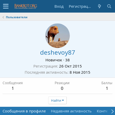
Вход
Регистрация
Пользователи
deshevoy87
Новичок
·
38
Регистрация
26 Окт 2015
Последняя активность
8 Ноя 2015
Сообщения
Реакции
Баллы
1
0
1
Найти
Сообщения в профиле
Недавняя активность
Контент