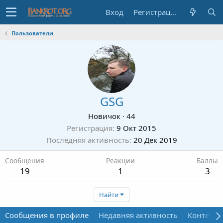
Вход
Регистрация
Пользователи
GSG
Новичок
·
44
Регистрация
9 Окт 2015
Последняя активность
20 Дек 2019
Сообщения
Реакции
Баллы
19
1
3
Найти
Сообщения в профиле
Недавняя активность
Контент