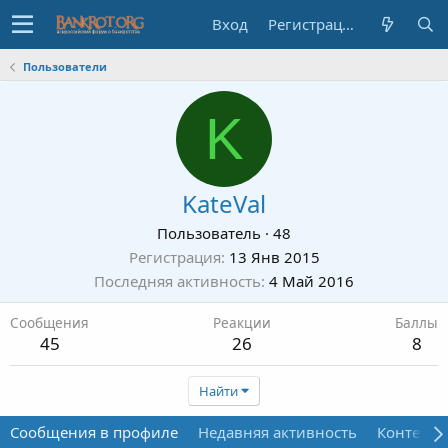
Вход
Регистрация
Пользователи
K
KateVal
Пользователь
·
48
Регистрация
13 Янв 2015
Последняя активность
4 Май 2016
Сообщения
Реакции
Баллы
45
26
8
Найти
Сообщения в профиле
Недавняя активность
Контент