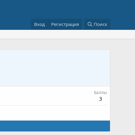
Вход
Регистрация
Поиск
Баллы
3