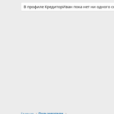
В профиле КредиторИван пока нет ни одного 
Главная
Пользователи