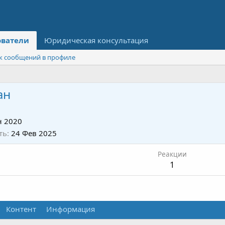
ователи
Юридическая консультация
к сообщений в профиле
ан
 2020
ть
24 Фев 2025
Реакции
1
Контент
Информация