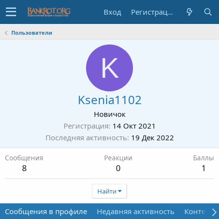
Вход
Регистрация
Пользователи
K
Ksenia1102
Новичок
Регистрация
14 Окт 2021
Последняя активность
19 Дек 2022
Сообщения
Реакции
Баллы
8
0
1
Найти
Сообщения в профиле
Недавняя активность
Контент