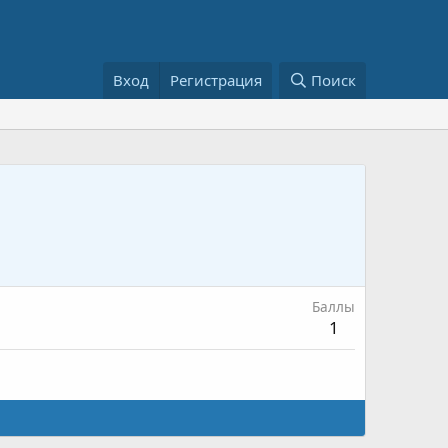
Вход
Регистрация
Поиск
Баллы
1