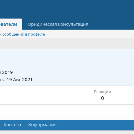
ователи
Юридическая консультация
к сообщений в профиле
 2019
ть
19 Авг 2021
Реакции
0
Контент
Информация