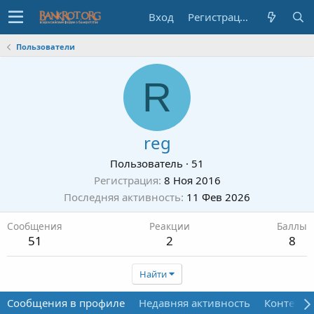
Вход
Регистрация
Пользователи
R
reg
Пользователь
·
51
Регистрация
8 Ноя 2016
Последняя активность
11 Фев 2026
Сообщения
Реакции
Баллы
51
2
8
Найти
Сообщения в профиле
Недавняя активность
Контент