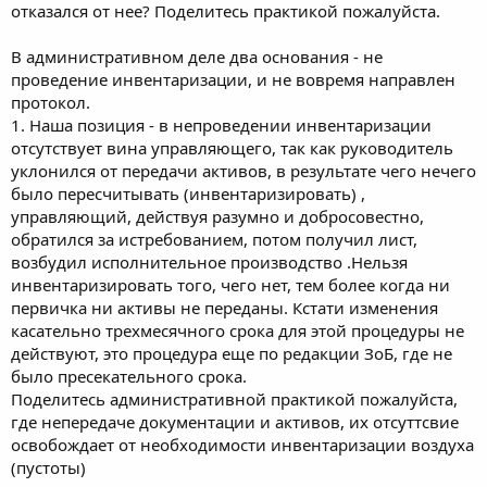
отказался от нее? Поделитесь практикой пожалуйста.
В административном деле два основания - не
проведение инвентаризации, и не вовремя направлен
протокол.
1. Наша позиция - в непроведении инвентаризации
отсутствует вина управляющего, так как руководитель
уклонился от передачи активов, в результате чего нечего
было пересчитывать (инвентаризировать) ,
управляющий, действуя разумно и добросовестно,
обратился за истребованием, потом получил лист,
возбудил исполнительное производство .Нельзя
инвентаризировать того, чего нет, тем более когда ни
первичка ни активы не переданы. Кстати изменения
касательно трехмесячного срока для этой процедуры не
действуют, это процедура еще по редакции ЗоБ, где не
было пресекательного срока.
Поделитесь административной практикой пожалуйста,
где непередаче документации и активов, их отсуттсвие
освобождает от необходимости инвентаризации воздуха
(пустоты)