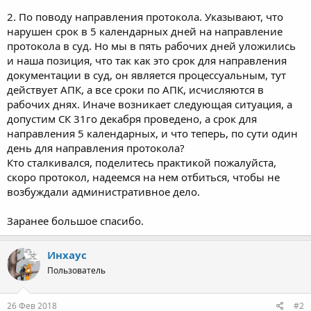
2. По поводу направления протокола. Указывают, что
нарушен срок в 5 календарных дней на направление
протокола в суд. Но мы в пять рабочих дней уложились
и наша позиция, что так как это срок для направления
документации в суд, он является процессуальным, тут
действует АПК, а все сроки по АПК, исчисляются в
рабочих днях. Иначе возникает следующая ситуация, а
допустим СК 31го декабря проведено, а срок для
направления 5 календарных, и что теперь, по сути один
день для направления протокола?
Кто сталкивался, поделитесь практикой пожалуйста,
скоро протокол, надеемся на нем отбиться, чтобы не
возбуждали административное дело.
Заранее большое спасибо.
Инхаус
Пользователь
26 Фев 2018
#2