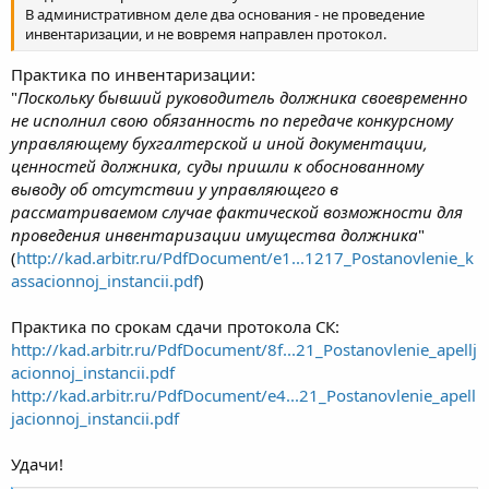
В административном деле два основания - не проведение
инвентаризации, и не вовремя направлен протокол.
Практика по инвентаризации:
"
Поскольку бывший руководитель должника своевременно
не исполнил свою обязанность по передаче конкурсному
управляющему бухгалтерской и иной документации,
ценностей должника, суды пришли к обоснованному
выводу об отсутствии у управляющего в
рассматриваемом случае фактической возможности для
проведения инвентаризации имущества должника
"
(
http://kad.arbitr.ru/PdfDocument/e1...1217_Postanovlenie_k
assacionnoj_instancii.pdf
)
Практика по срокам сдачи протокола СК:
http://kad.arbitr.ru/PdfDocument/8f...21_Postanovlenie_apellj
acionnoj_instancii.pdf
http://kad.arbitr.ru/PdfDocument/e4...21_Postanovlenie_apell
jacionnoj_instancii.pdf
Удачи!