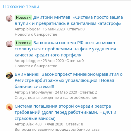
Похожие темы
Дмитрий Митяев: «Система просто зашла
Новости
в тупик и превратилась в капитализм катастроф»
Автор blogger
15 Май 2020
Ответы: 0
Новости о банкротстве
Банковская система РФ осенью может
Новости
столкнуться с проблемами на фоне ухудшения
качества кредитного портфеля
Автор blogger
23 Апр 2020
Ответы: 0
Новости о банкротстве
Внимание!!! Законопроект Минэкономразвития о
Регистре арбитражных управляющих!!! Новая
бальная система!!!
Автор Saratov-lawyer
24 Мар 2020
Ответы: 2
Статус, вознаграждение и налогообложение
Система погашения второй очереди реестра
требований (долг перед работниками, НДФЛ и
страховые взносы)
Автор Alex_483
7 Фев 2020
Ответы: 8
Вопросы по ведению процедуры банкротства