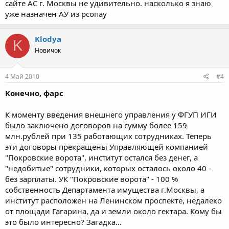
сайте АС г. Москвы не удивительно. насколько я знаю
уже назначен АУ из рсопау
Klodya
K
Новичок
4 Май 2010
#4
Конечно, фарс
К моменту введения внешнего управления у ФГУП ИГИ
было заключено договоров на сумму более 159
млн.рублей при 135 работающих сотрудниках. Теперь
эти договоры прекращены Управляющей компанией
"Покровские ворота", институт остался без денег, а
"недобитые" сотрудники, которых осталось около 40 -
без зарплаты. УК "Покровские ворота" - 100 %
собственность Департамента имущества г.Москвы, а
институт расположен на Ленинском проспекте, недалеко
от площади Гагарина, да и земли около гектара. Кому бы
это было интересно? Загадка...