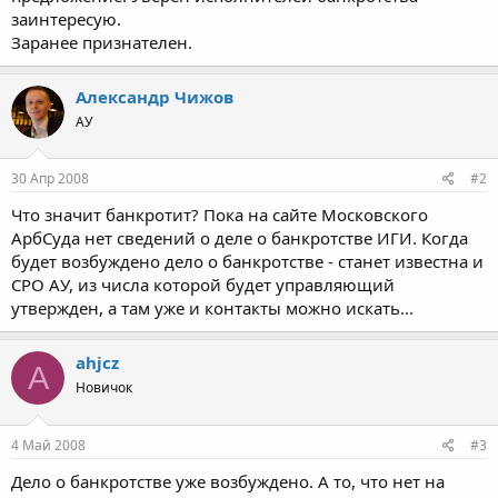
заинтересую.
Заранее признателен.
Александр Чижов
АУ
30 Апр 2008
#2
Что значит банкротит? Пока на сайте Московского
АрбСуда нет сведений о деле о банкротстве ИГИ. Когда
будет возбуждено дело о банкротстве - станет известна и
СРО АУ, из числа которой будет управляющий
утвержден, а там уже и контакты можно искать...
ahjcz
A
Новичок
4 Май 2008
#3
Дело о банкротстве уже возбуждено. А то, что нет на