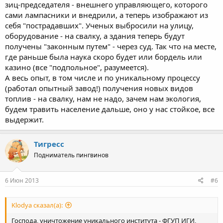
зиц-председателя - внешнего управляющего, которого
сами лампасники и внедрили, а теперь изображают из
себя "пострадавших". Ученых выбросили на улицу,
оборудование - на свалку, а здания теперь будут
получены "законным путем" - через суд. Так что на месте,
где раньше была наука скоро будет или бордель или
казино (все "подпольное", разумеется).
А весь опыт, в том числе и по уникальному процессу
(работал опытный завод!) получения новых видов
топлив - на свалку, нам не надо, зачем нам экология,
будем травить население дальше, оно у нас стойкое, все
выдержит.
Тигресс
Подниматель пингвинов
6 Июн 2013
#6
Klodya сказал(а):
Господа, уничтожение уникального института - ФГУП ИГИ,