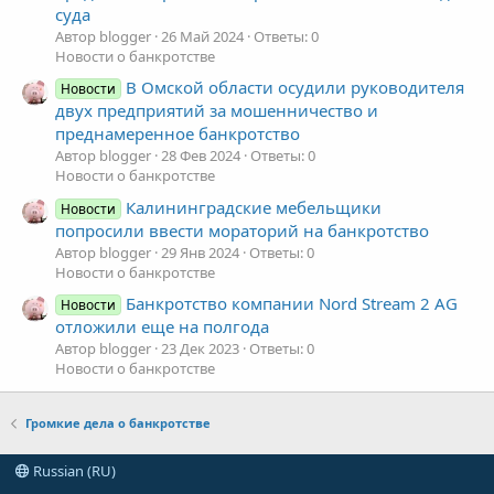
суда
Автор blogger
26 Май 2024
Ответы: 0
Новости о банкротстве
В Омской области осудили руководителя
Новости
двух предприятий за мошенничество и
преднамеренное банкротство
Автор blogger
28 Фев 2024
Ответы: 0
Новости о банкротстве
Калининградские мебельщики
Новости
попросили ввести мораторий на банкротство
Автор blogger
29 Янв 2024
Ответы: 0
Новости о банкротстве
Банкротство компании Nord Stream 2 AG
Новости
отложили еще на полгода
Автор blogger
23 Дек 2023
Ответы: 0
Новости о банкротстве
Громкие дела о банкротстве
Russian (RU)