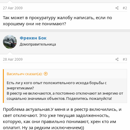
27 Авг 2009
#2
Так может в прокуратуру жалобу написать, если по
хорошему они не понимают?
Фрекен Бок
Домоправительница
28 Авг 2009
#3
Васильич сказал(а):
Есть ли у кого опыт положительного исхода борьбы с
энергетиками?
В реестр не включаются, а постоянно отключают эл энергию от
социально значимых объектов. Поделитесь пожалуйста!
Проблема актуальная.У меня и в реестр включились, и
свет отключают. Это уже текущая задолженность,
которую, как они правильно понимают, хрен кто им
оплатит. Ну за редким исключением))