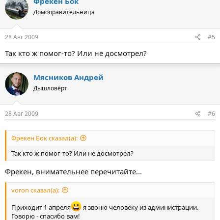
Фрекен Бок
Домоправительница
28 Авг 2009
#5
Так кто ж помог-то? Или не досмотрел?
Мясников Андрей
Дышловёрт
28 Авг 2009
#6
Фрекен Бок сказал(а):
Так кто ж помог-то? Или не досмотрел?
Фрекен, внимательнее перечитайте...
voron сказал(а):
Приходит 1 апреля
я звоню человеку из администрации.
Говорю - спасибо вам!