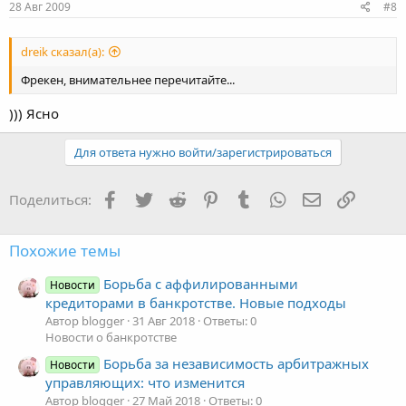
28 Авг 2009
#8
dreik сказал(а):
Фрекен, внимательнее перечитайте...
))) Ясно
Для ответа нужно войти/зарегистрироваться
Facebook
Twitter
Reddit
Pinterest
Tumblr
WhatsApp
Электронная
Ссылка
Поделиться:
Похожие темы
Борьба с аффилированными
Новости
кредиторами в банкротстве. Новые подходы
Автор blogger
31 Авг 2018
Ответы: 0
Новости о банкротстве
Борьба за независимость арбитражных
Новости
управляющих: что изменится
Автор blogger
27 Май 2018
Ответы: 0