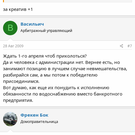
за креатив +1
Васильич
В
Арбитражный управляющий
28 Авг 2009
#7
Ждать 1-го апреля чтоб приколоться?
Да и человека с администрации нет. Вернее есть, но
занимают позицию в лучшем случае невмешательства,
разбирайся сам, а мы потом к победителю
присоединимся.
Вот думаю, как еще их понудить к исполнению
обязанности по водоснабжению вместо банкротного
предприятия.
Фрекен Бок
Домоправительница