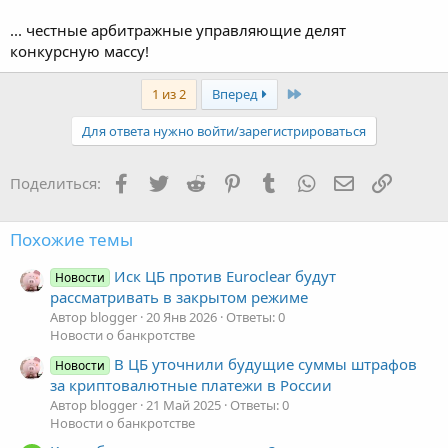
... честные арбитражные управляющие делят
конкурсную массу!
Последняя
1 из 2
Вперед
Для ответа нужно войти/зарегистрироваться
Facebook
Twitter
Reddit
Pinterest
Tumblr
WhatsApp
Электронная
Ссылка
Поделиться:
Похожие темы
Иск ЦБ против Euroclear будут
Новости
рассматривать в закрытом режиме
Автор blogger
20 Янв 2026
Ответы: 0
Новости о банкротстве
В ЦБ уточнили будущие суммы штрафов
Новости
за криптовалютные платежи в России
Автор blogger
21 Май 2025
Ответы: 0
Новости о банкротстве