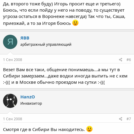
Да, второго тоже буду) Игорь просит еще и третьего)
Боюсь, что если пойду у него на поводу, то существует
угроза остаться в Воронеже навсегда) Так что ты, Саша,
приезжай, а то за Игоря боюсь
ЯВВ
Я
арбитражный управляющий
1 Сен 2008
#6
Везет Вам все таки, общение понимаешь...а мы тут в
Сибири замерзаем...даже водки иногда выпить не с кем
:-((( и в Москве обычно проездом на сутки :-(((
HanzO
Инквизитор
1 Сен 2008
#7
Смотря где в Сибири Вы находитесь.