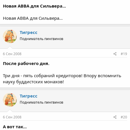
Новая АВВА для Сильвера...
Новая АВВА для Сильвера...
Тигресс
Подниматель пингвинов
6 Сен 2008
#19
После рабочего дня.
Три дня - пять собраний кредиторов! Впору вспомнить
науку буддистcких монахов!
Тигресс
Подниматель пингвинов
6 Сен 2008
#20
А вот так...