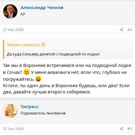
Александр Чижов
АУ
27 Авг 2008
#4
Тигресс сказал(а):
Да куда Сильвер денется! с подводной-то лодки!
Так мы в Воронеже встречаемся или на подводной лодке
в Сочах?
У меня акваланга нет, если что, глубоко не
погружайтесь
Кстати, ты один день в Воронеже будешь, или два? Если
два, давайте лучше второго соберемся.
Тигресс
Подниматель пингвинов
31 Авг 2008
#5