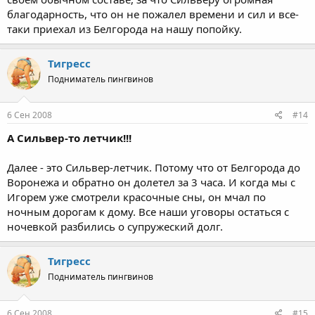
благодарность, что он не пожалел времени и сил и все-
таки приехал из Белгорода на нашу попойку.
Тигресс
Подниматель пингвинов
6 Сен 2008
#14
А Сильвер-то летчик!!!
Далее - это Сильвер-летчик. Потому что от Белгорода до
Воронежа и обратно он долетел за 3 часа. И когда мы с
Игорем уже смотрели красочные сны, он мчал по
ночным дорогам к дому. Все наши уговоры остаться с
ночевкой разбились о супружеский долг.
Тигресс
Подниматель пингвинов
6 Сен 2008
#15