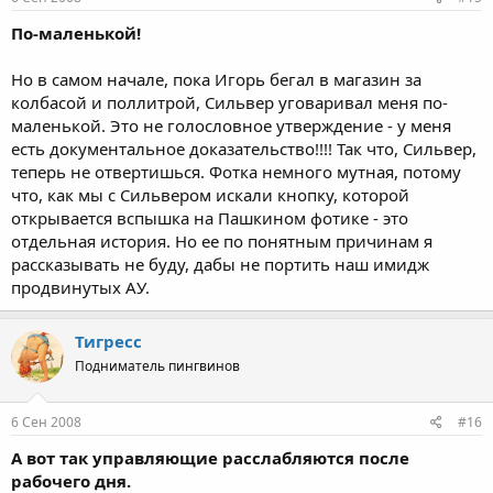
По-маленькой!
Но в самом начале, пока Игорь бегал в магазин за
колбасой и поллитрой, Сильвер уговаривал меня по-
маленькой. Это не голословное утверждение - у меня
есть документальное доказательство!!!! Так что, Сильвер,
теперь не отвертишься. Фотка немного мутная, потому
что, как мы с Сильвером искали кнопку, которой
открывается вспышка на Пашкином фотике - это
отдельная история. Но ее по понятным причинам я
рассказывать не буду, дабы не портить наш имидж
продвинутых АУ.
Тигресс
Подниматель пингвинов
6 Сен 2008
#16
А вот так управляющие расслабляются после
рабочего дня.