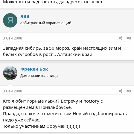
Может кто и рад заехать, да адресок не знает.
ЯВВ
Я
арбитражный управляющий
3 Сен 2008
#8
Западная сибирь, за 50 мороз, край настоящих зим и
белых сугробов в рост... Алтайский край
Фрекен Бок
Домоправительница
3 Сен 2008
#9
Кто любит горные лыжи? Встречу и помогу с
размещением в Приэльбрусье.
Правда,кто хочет отметить там Новый год,бронировать
надо уже сейчас.
Только участникам форума!!!)))))))))