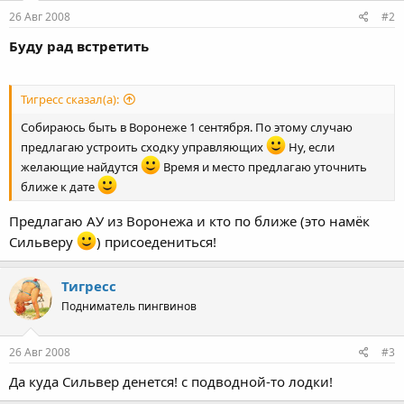
26 Авг 2008
#2
Буду рад встретить
Тигресс сказал(а):
Собираюсь быть в Воронеже 1 сентября. По этому случаю
предлагаю устроить сходку управляющих
Ну, если
желающие найдутся
Время и место предлагаю уточнить
ближе к дате
Предлагаю АУ из Воронежа и кто по ближе (это намёк
Сильверу
) присоедениться!
Тигресс
Подниматель пингвинов
26 Авг 2008
#3
Да куда Сильвер денется! с подводной-то лодки!