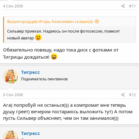
4 Сен 2008
#11
Вышегородцев Игорь Алексеевич сказал(а):
Сильвер приехал. Надеюсь он после фотосессии, повесит
новый аватар
Обязательно повешу, надо тока диск с фотками от
Тигрицы дождаться!
Тигресс
Подниматель пингвинов
6 Сен 2008
#12
Ага) попробуй не останься))) а компромат мне теперь
душу греет) вечером постараюсь выложить тут) А потом
пусть Сильвер объясняет, чем он там занимался)))
Тигресс