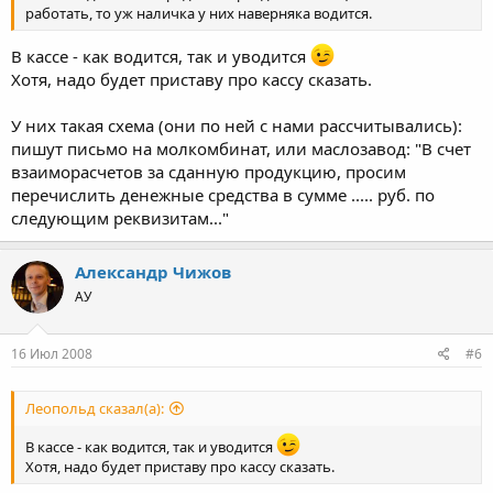
работать, то уж наличка у них наверняка водится.
В кассе - как водится, так и уводится
Хотя, надо будет приставу про кассу сказать.
У них такая схема (они по ней с нами рассчитывались):
пишут письмо на молкомбинат, или маслозавод: "В счет
взаиморасчетов за сданную продукцию, просим
перечислить денежные средства в сумме ..... руб. по
следующим реквизитам..."
Александр Чижов
АУ
16 Июл 2008
#6
Леопольд сказал(а):
В кассе - как водится, так и уводится
Хотя, надо будет приставу про кассу сказать.