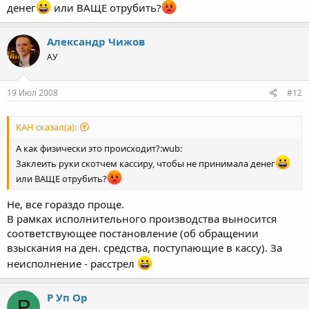
денег
или ВАЩЕ отрубить?
Александр Чижов
АУ
19 Июл 2008
#12
КАН сказал(а):
А как физически это происходит?:wub:
Заклеить руки скотчем кассиру, чтобы не принимала денег
или ВАЩЕ отрубить?
Не, все гораздо проще.
В рамках исполнительного производства выносится
соответствующее постановление (об обращении
взыскания на ден. средства, поступающие в кассу). За
неисполнение - расстрел
Р Уп Ор
Р