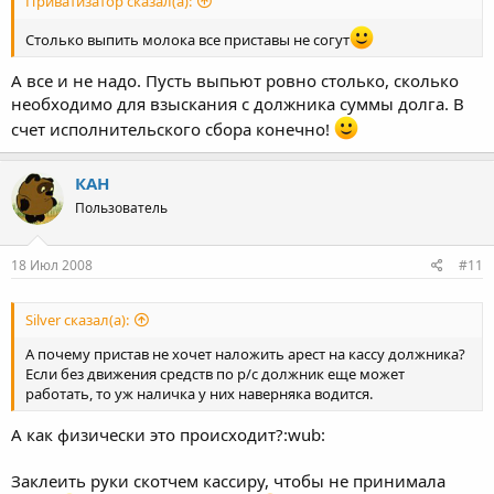
Приватизатор сказал(а):
Столько выпить молока все приставы не согут
А все и не надо. Пусть выпьют ровно столько, сколько
необходимо для взыскания с должника суммы долга. В
счет исполнительского сбора конечно!
КАН
Пользователь
18 Июл 2008
#11
Silver сказал(а):
А почему пристав не хочет наложить арест на кассу должника?
Если без движения средств по р/с должник еще может
работать, то уж наличка у них наверняка водится.
А как физически это происходит?:wub:
Заклеить руки скотчем кассиру, чтобы не принимала