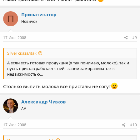
Приватизатор
П
Новичок
17 Июл 2008
#9
Silver сказал(а):
А если есть готовая продукция (я так понимаю, молоко), так и
пусть пристав работает с ней - зачем заморачиваться с
недвижимостью...
Столько выпить молока все приставы не согут
Александр Чижов
АУ
17 Июл 2008
#10