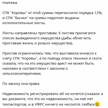
платежа.
СПК "Коровы" от этой суммы перечислило порядка 12%,
и СПК "Бычки" на суммы недоплат выданы
исполнительные листы.
Листы направлены приставам. К листам прилагался
список выведенного имущества (дабы облегчить
приставам жизнь и розыск имущества).
Пристав ограничилась тем, что выставила инкассо к
счету СПК "Коровы", а по поводу описи техники и скота
сказала, что на это имущество арест не может быть
наложен в соответствии с законом о
сельхозкооперативах.
По закону она права.
Недвижимость регистрировать ей не хочется (сказала: а
вы докажите, что это их недвижимость, на неё нет
техпаспортов, и в УФРС ничего не числится :redface
.