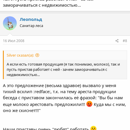
заморачиваться с недвижимостью...
Леопольд
Санитар леса
16 Июл 2008
#8
Silver сказал(а):
А если есть готовая продукция (я так понимаю, молоко), так и
пусть пристав работает с ней - зачем заморачиваться с
недвижимостью...
А это предложение (весьма здравое) вызвало у меня
тихий всхлип :redface:, т.к. на тему ареста продукции
беседа с приставом закончилась её фразой: "Вы бы нам
еще молоко арестовать предложили!!!
Куда мы с ним,
оно же скиснет!!!"
Наши приставы очень "любят" работать