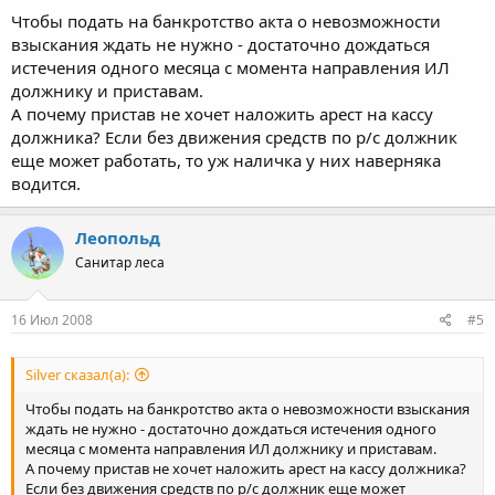
Чтобы подать на банкротство акта о невозможности
взыскания ждать не нужно - достаточно дождаться
истечения одного месяца с момента направления ИЛ
должнику и приставам.
А почему пристав не хочет наложить арест на кассу
должника? Если без движения средств по р/с должник
еще может работать, то уж наличка у них наверняка
водится.
Леопольд
Санитар леса
16 Июл 2008
#5
Silver сказал(а):
Чтобы подать на банкротство акта о невозможности взыскания
ждать не нужно - достаточно дождаться истечения одного
месяца с момента направления ИЛ должнику и приставам.
А почему пристав не хочет наложить арест на кассу должника?
Если без движения средств по р/с должник еще может