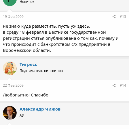
Новичок
19 Фев 2009
#13
не знаю куда разместить, пусть уж здесь.
в среду 18 февраля в Вестнике государственной
регистрации статья опубликована о том как, почему и
что происходит с банкротством с/х предприятий в
Воронежской области.
Тигресс
Подниматель пингвинов
22 Фев 2009
#14
Любопытно! Спасибо!
Александр Чижов
АУ