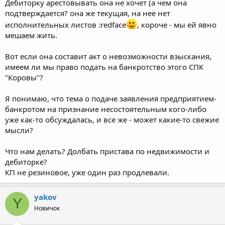
Дебиторку арестовывать она не хочет (а чем она
подтверждается? она же текущая, на неё нет
исполнительных листов :redface
, короче - мы ей явно
мешаем жить.
Вот если она составит акт о невозможности взыскания,
имеем ли мы право подать на банкротство этого СПК
"Коровы"?
Я понимаю, что тема о подаче заявления предприятием-
банкротом на признание несостоятельным кого-либо
уже как-то обсуждалась, и все же - может какие-то свежие
мысли?
Что нам делать? Долбать пристава по недвижимости и
дебиторке?
КП не резиновое, уже один раз продлевали.
yakov
Y
Новичок