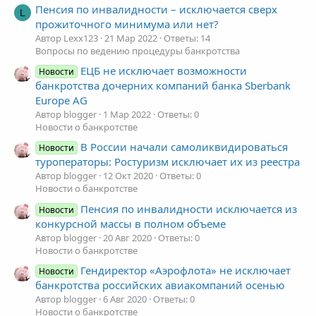
Пенсия по инвалидности – исключается сверх
L
прожиточного минимума или нет?
Автор Lexx123
21 Мар 2022
Ответы: 14
Вопросы по ведению процедуры банкротства
ЕЦБ не исключает возможности
Новости
банкротства дочерних компаний банка Sberbank
Europe AG
Автор blogger
1 Мар 2022
Ответы: 0
Новости о банкротстве
В России начали самоликвидироваться
Новости
туроператоры: Ростуризм исключает их из реестра
Автор blogger
12 Окт 2020
Ответы: 0
Новости о банкротстве
Пенсия по инвалидности исключается из
Новости
конкурсной массы в полном объеме
Автор blogger
20 Авг 2020
Ответы: 0
Новости о банкротстве
Гендиректор «Аэрофлота» не исключает
Новости
банкротства российских авиакомпаний осенью
Автор blogger
6 Авг 2020
Ответы: 0
Новости о банкротстве