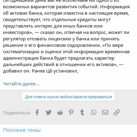
возможных вариантов развития событий. Информация
об активах банка, которая известна в настоящее время,
свидетельствует, что отдельные кредиты могут
представлять интерес для иных банков или
инвесторов», — сказал он, отвечая на вопрос, может ли
регулятор отозвать лицензию у банка или принять
решение о его финансовом оздоровлении. «По мере
систематизации и оценки этой информации временная
администрация банка будет предлагать характер
дальнейших действий в отношении его активов», —
добавил он. Ранее ЦБ установил,
Читайте далее...
Для ответа нужно войти/зарегистрироваться
Facebook
Twitter
Reddit
Pinterest
Tumblr
WhatsApp
Электронная
Ссылка
Поделиться:
Похожие темы