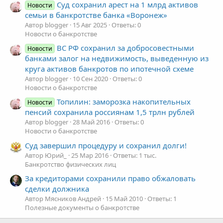
Суд сохранил арест на 1 млрд активов
Новости
семьи в банкротстве банка «Воронеж»
Автор blogger
15 Авг 2025
Ответы: 0
Новости о банкротстве
ВС РФ сохранил за добросовестными
Новости
банками залог на недвижимость, выведенную из
круга активов банкротов по ипотечной схеме
Автор blogger
10 Сен 2020
Ответы: 0
Новости о банкротстве
Топилин: заморозка накопительных
Новости
пенсий сохранила россиянам 1,5 трлн рублей
Автор blogger
28 Май 2016
Ответы: 0
Новости о банкротстве
Суд завершил процедуру и сохранил долги!
Автор Юрий_
25 Мар 2016
Ответы: 1 тыс.
Банкротство физических лиц
За кредиторами сохранили право обжаловать
сделки должника
Автор Мясников Андрей
15 Май 2010
Ответы: 1
Полезные документы о банкротстве