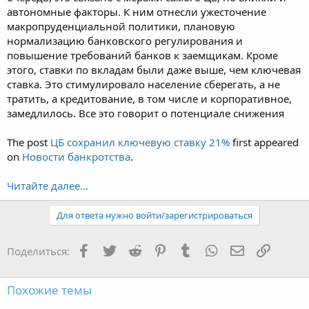
автономные факторы. К ним отнесли ужесточение
макропруденциальной политики, плановую
нормализацию банковского регулирования и
повышение требований банков к заемщикам. Кроме
этого, ставки по вкладам были даже выше, чем ключевая
ставка. Это стимулировало население сберегать, а не
тратить, а кредитование, в том числе и корпоративное,
замедлилось. Все это говорит о потенциале снижения
The post
ЦБ сохранил ключевую ставку 21%
first appeared
on
Новости банкротства
.
Читайте далее...
Для ответа нужно войти/зарегистрироваться
Facebook
Twitter
Reddit
Pinterest
Tumblr
WhatsApp
Электронная
Ссылка
Поделиться:
Похожие темы