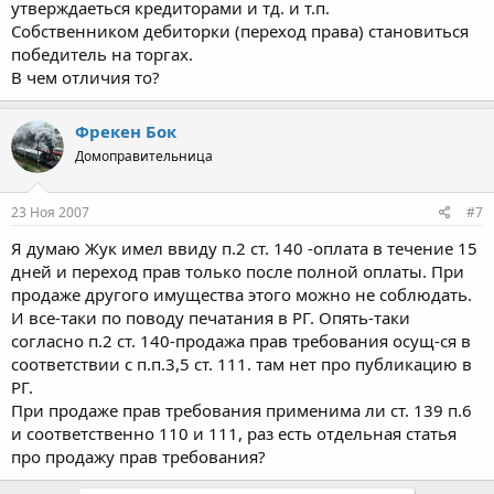
утверждаеться кредиторами и тд. и т.п.
Собственником дебиторки (переход права) становиться
победитель на торгах.
В чем отличия то?
Фрекен Бок
Домоправительница
23 Ноя 2007
#7
Я думаю Жук имел ввиду п.2 ст. 140 -оплата в течение 15
дней и переход прав только после полной оплаты. При
продаже другого имущества этого можно не соблюдать.
И все-таки по поводу печатания в РГ. Опять-таки
согласно п.2 ст. 140-продажа прав требования осущ-ся в
соответствии с п.п.3,5 ст. 111. там нет про публикацию в
РГ.
При продаже прав требования применима ли ст. 139 п.6
и соответственно 110 и 111, раз есть отдельная статья
про продажу прав требования?