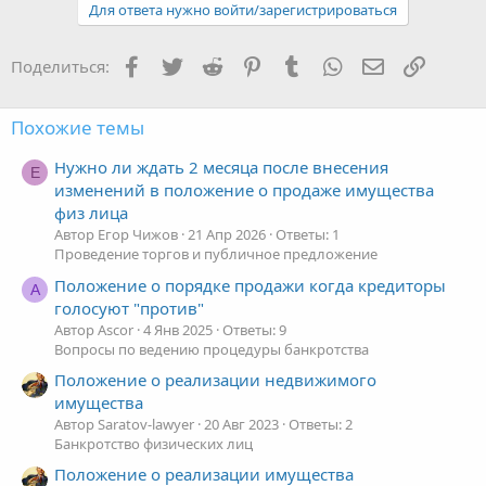
Для ответа нужно войти/зарегистрироваться
Facebook
Twitter
Reddit
Pinterest
Tumblr
WhatsApp
Электронная
Ссылка
Поделиться:
Похожие темы
Нужно ли ждать 2 месяца после внесения
Е
изменений в положение о продаже имущества
физ лица
Автор Егор Чижов
21 Апр 2026
Ответы: 1
Проведение торгов и публичное предложение
Положение о порядке продажи когда кредиторы
A
голосуют "против"
Автор Ascor
4 Янв 2025
Ответы: 9
Вопросы по ведению процедуры банкротства
Положение о реализации недвижимого
имущества
Автор Saratov-lawyer
20 Авг 2023
Ответы: 2
Банкротство физических лиц
Положение о реализации имущества