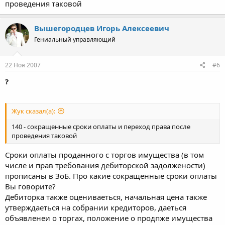
проведения таковой
Вышегородцев Игорь Алексеевич
Гениальный управляющий
22 Ноя 2007
#6
?
Жук сказал(а):
140 - сокращенные сроки оплаты и переход права после
проведения таковой
Сроки оплаты проданного с торгов имущества (в том
числе и прав требования дебиторской задолжености)
прописаны в ЗоБ. Про какие сокращенные сроки оплаты
Вы говорите?
Дебиторка также оцениваеться, начальная цена также
утверждаеться на собрании кредиторов, даеться
объявленеи о торгах, положение о продпже имущества