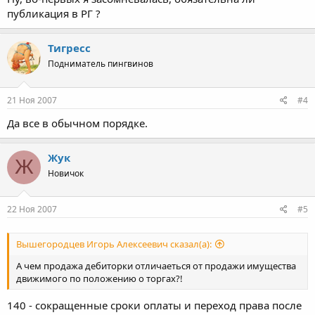
публикация в РГ ?
Тигресс
Подниматель пингвинов
21 Ноя 2007
#4
Да все в обычном порядке.
Жук
Ж
Новичок
22 Ноя 2007
#5
Вышегородцев Игорь Алексеевич сказал(а):
А чем продажа дебиторки отличаеться от продажи имущества
движимого по положению о торгах?!
140 - сокращенные сроки оплаты и переход права после