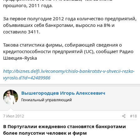
прошлого, 2011 года.
За первое полугодие 2012 года количество предприятий,
объявивших себя банкротами, выросло на 8% и
составило 3411.
Такова статистика фирмы, собирающей сведения о
кредитоспособности предприятий (UC), сообщает Радио
Швеция–Ryska
http://biznes.delfi.lv/economy/chislo-bankrotstv-v-shvecii-rezko-
vyroslo.d?id=42489986
Вышегородцев Игорь Алексеевич
Гениальный управляющий
7 Июл 2012
#18
В Португалии ежедневно становятся банкротами
более полусотни человек и фирм