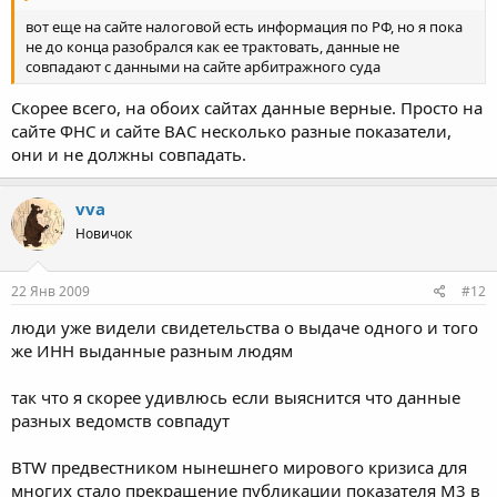
вот еще на сайте налоговой есть информация по РФ, но я пока
не до конца разобрался как ее трактовать, данные не
совпадают с данными на сайте арбитражного суда
Скорее всего, на обоих сайтах данные верные. Просто на
сайте ФНС и сайте ВАС несколько разные показатели,
они и не должны совпадать.
vva
Новичок
22 Янв 2009
#12
люди уже видели свидетельства о выдаче одного и того
же ИНН выданные разным людям
так что я скорее удивлюсь если выяснится что данные
разных ведомств совпадут
BTW предвестником нынешнего мирового кризиса для
многих стало прекращение публикации показателя M3 в