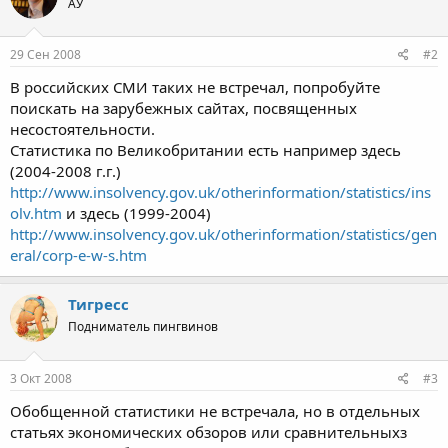
АУ
29 Сен 2008
#2
В российских СМИ таких не встречал, попробуйте
поискать на зарубежных сайтах, посвященных
несостоятельности.
Статистика по Великобритании есть например здесь
(2004-2008 г.г.)
http://www.insolvency.gov.uk/otherinformation/statistics/ins
olv.htm
и здесь (1999-2004)
http://www.insolvency.gov.uk/otherinformation/statistics/gen
eral/corp-e-w-s.htm
Тигресс
Подниматель пингвинов
3 Окт 2008
#3
Обобщенной статистики не встречала, но в отдельных
статьях экономических обзоров или сравнительныхз