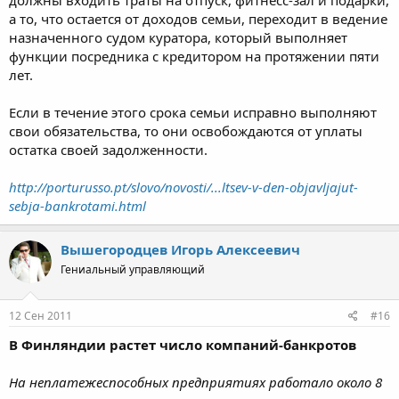
должны входить траты на отпуск, фитнесс-зал и подарки,
а то, что остается от доходов семьи, переходит в ведение
назначенного судом куратора, который выполняет
функции посредника с кредитором на протяжении пяти
лет.
Если в течение этого срока семьи исправно выполняют
свои обязательства, то они освобождаются от уплаты
остатка своей задолженности.
http://porturusso.pt/slovo/novosti/...ltsev-v-den-objavljajut-
sebja-bankrotami.html
Вышегородцев Игорь Алексеевич
Гениальный управляющий
12 Сен 2011
#16
В Финляндии растет число компаний-банкротов
На неплатежеспособных предприятиях работало около 8