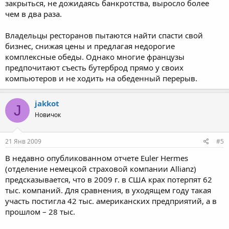
закрыться, не дожидаясь банкротства, выросло более
чем в два раза.
Владельцы ресторанов пытаются найти спасти свой
бизнес, снижая цены и предлагая недорогие
комплексные обеды. Однако многие французы
предпочитают съесть бутерброд прямо у своих
компьютеров и не ходить на обеденный перерыв.
jakkot
J
Новичок
21 Янв 2009
#5
В недавно опубликованном отчете Euler Hermes
(отделение немецкой страховой компании Allianz)
предсказывается, что в 2009 г. в США крах потерпят 62
тыс. компаний. Для сравнения, в уходящем году такая
участь постигла 42 тыс. американских предприятий, а в
прошлом – 28 тыс.