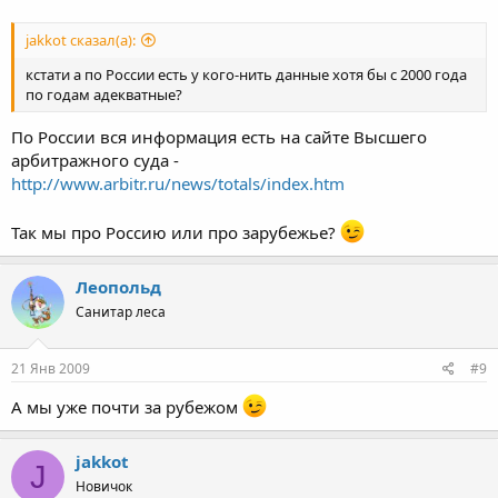
jakkot сказал(а):
кстати а по России есть у кого-нить данные хотя бы с 2000 года
по годам адекватные?
По России вся информация есть на сайте Высшего
арбитражного суда -
http://www.arbitr.ru/news/totals/index.htm
Так мы про Россию или про зарубежье?
Леопольд
Санитар леса
21 Янв 2009
#9
А мы уже почти за рубежом
jakkot
J
Новичок