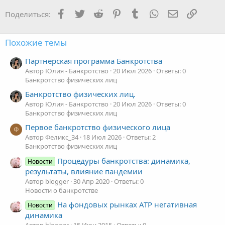
Facebook
Twitter
Reddit
Pinterest
Tumblr
WhatsApp
Электронная
Ссылка
Поделиться:
Похожие темы
Партнерская программа Банкротства
Автор Юлия - Банкротство
20 Июл 2026
Ответы: 0
Банкротство физических лиц
Банкротство физических лиц.
Автор Юлия - Банкротство
20 Июл 2026
Ответы: 0
Банкротство физических лиц
Первое банкротство физического лица
Ф
Автор Феликс_34
18 Июл 2026
Ответы: 2
Банкротство физических лиц
Процедуры банкротства: динамика,
Новости
результаты, влияние пандемии
Автор blogger
30 Апр 2020
Ответы: 0
Новости о банкротстве
На фондовых рынках АТР негативная
Новости
динамика