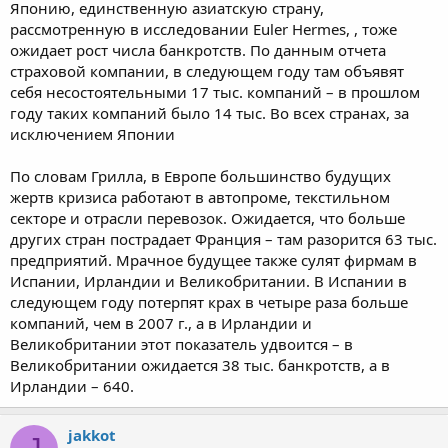
Японию, единственную азиатскую страну,
рассмотренную в исследовании Euler Hermes, , тоже
ожидает рост числа банкротств. По данным отчета
страховой компании, в следующем году там объявят
себя несостоятельными 17 тыс. компаний – в прошлом
году таких компаний было 14 тыс. Во всех странах, за
исключением Японии
По словам Грилла, в Европе большинство будущих
жертв кризиса работают в автопроме, текстильном
секторе и отрасли перевозок. Ожидается, что больше
других стран пострадает Франция – там разорится 63 тыс.
предприятий. Мрачное будущее также сулят фирмам в
Испании, Ирландии и Великобритании. В Испании в
следующем году потерпят крах в четыре раза больше
компаний, чем в 2007 г., а в Ирландии и
Великобритании этот показатель удвоится – в
Великобритании ожидается 38 тыс. банкротств, а в
Ирландии – 640.
jakkot