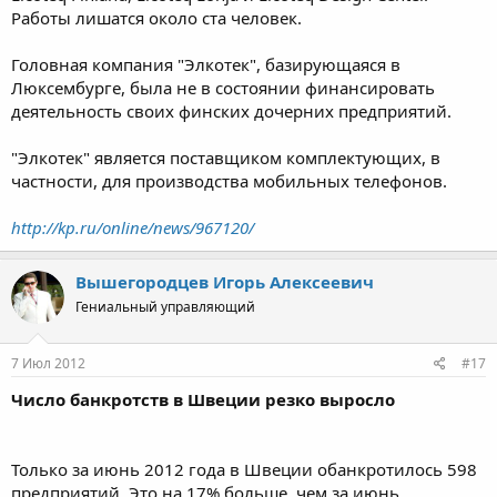
Работы лишатся около ста человек.
Головная компания "Элкотек", базирующаяся в
Люксембурге, была не в состоянии финансировать
деятельность своих финских дочерних предприятий.
"Элкотек" является поставщиком комплектующих, в
частности, для производства мобильных телефонов.
http://kp.ru/online/news/967120/
Вышегородцев Игорь Алексеевич
Гениальный управляющий
7 Июл 2012
#17
Число банкротств в Швеции резко выросло
Только за июнь 2012 года в Швеции обанкротилось 598
предприятий. Это на 17% больше, чем за июнь