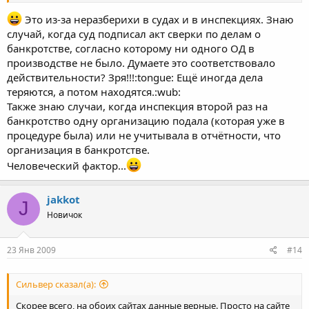
Это из-за неразберихи в судах и в инспекциях. Знаю
случай, когда суд подписал акт сверки по делам о
банкротстве, согласно которому ни одного ОД в
производстве не было. Думаете это соответствовало
действительности? Зря!!!:tongue: Ещё иногда дела
теряются, а потом находятся.:wub:
Также знаю случаи, когда инспекция второй раз на
банкротство одну организацию подала (которая уже в
процедуре была) или не учитывала в отчётности, что
организация в банкротстве.
Человеческий фактор...
jakkot
J
Новичок
23 Янв 2009
#14
Сильвер сказал(а):
Скорее всего, на обоих сайтах данные верные. Просто на сайте