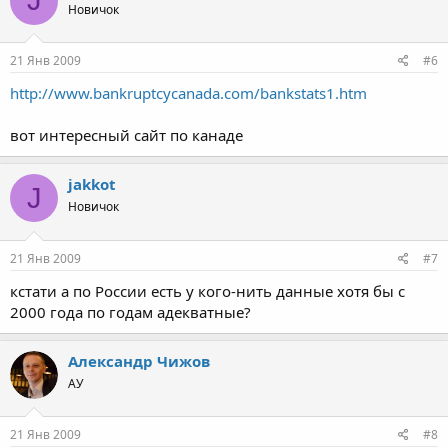
J
Новичок
21 Янв 2009
#6
http://www.bankruptcycanada.com/bankstats1.htm
вот интересный сайт по канаде
jakkot
J
Новичок
21 Янв 2009
#7
кстати а по России есть у кого-нить данные хотя бы с
2000 года по годам адекватные?
Александр Чижов
АУ
21 Янв 2009
#8