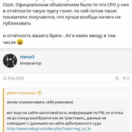
США. Официальным объяснением было то что СРО у них
в отчётности такую пургу гонят, по ней потом такие
показатели получаются, что лучше вообще ничего не
публиковать
и отчётность вашего брата - АУ я имею ввиду в том
числе
HanzO
Инквизитор
22 Янв 2009
#13
jakkot сказал(а):
зачем ограничивать себя рамками)
вот еще на сайте налоговой есть информация по РФ, но я пока
не до конца разобрался как ее трактовать, данные не
совпадают с данными на сайте арбитражного суда
http://www.nalog.ru/index.php?topic=reg_ur_lic