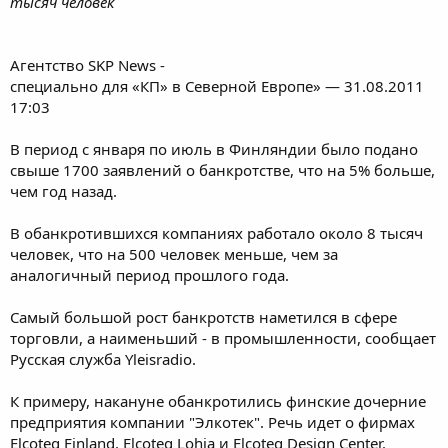
тысяч человек
Агентство SKP News -
специально для «КП» в Северной Европе» — 31.08.2011
17:03
В период с января по июль в Финляндии было подано
свыше 1700 заявлений о банкротстве, что на 5% больше,
чем год назад.
В обанкротившихся компаниях работало около 8 тысяч
человек, что на 500 человек меньше, чем за
аналогичный период прошлого года.
Самый большой рост банкротств наметился в сфере
торговли, а наименьший - в промышленности, сообщает
Русская служба Yleisradio.
К примеру, накануне обанкротились финские дочерние
предприятия компании "Элкотек". Речь идет о фирмах
Elcoteq Finland, Elcoteq Lohja и Elcoteq Design Center.