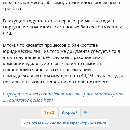
себя неплатежеспособными, увеличилось более чем в
три раза.
В текущем году только за первые три месяца года в
Португалии появилось 2230 новых банкротов частных
лиц.
В том, что касается процессов о банкротстве
юридических лиц, из того же документа следует, что в
этом году лишь в 5,9% случаев с разорившихся
компаний удалось хотя бы частично взыскать
накопившиеся долги за счет реализации
принадлежавшего им имущества, в 94,1% случаев суды
не смогли взыскать с должников вообще ничего.
http://gazetaslovo.com/недвижимость...j-den-stanovitsya-na-
25-bankrotov-bolshe.html
Последняя
1 из 2
Вперед
Для ответа нужно войти/зарегистрироваться