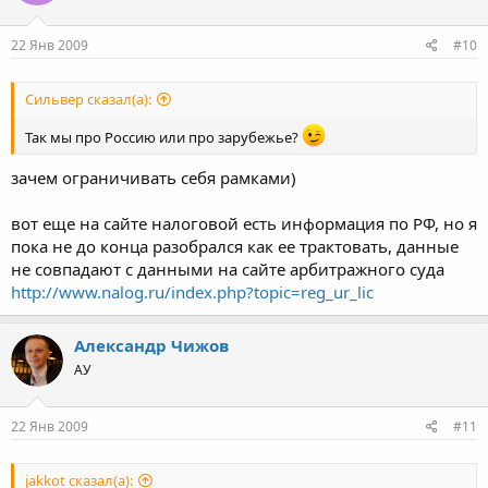
22 Янв 2009
#10
Сильвер сказал(а):
Так мы про Россию или про зарубежье?
зачем ограничивать себя рамками)
вот еще на сайте налоговой есть информация по РФ, но я
пока не до конца разобрался как ее трактовать, данные
не совпадают с данными на сайте арбитражного суда
http://www.nalog.ru/index.php?topic=reg_ur_lic
Александр Чижов
АУ
22 Янв 2009
#11
jakkot сказал(а):