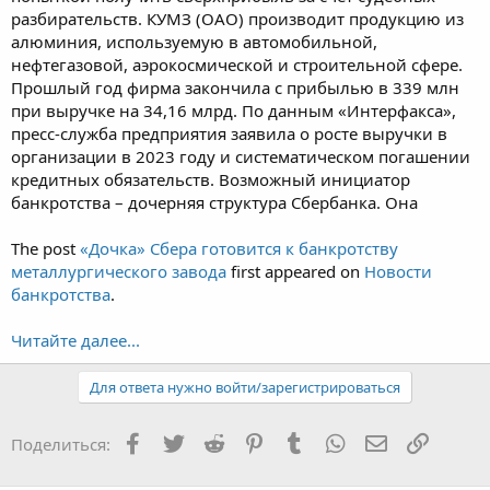
разбирательств. КУМЗ (ОАО) производит продукцию из
алюминия, используемую в автомобильной,
нефтегазовой, аэрокосмической и строительной сфере.
Прошлый год фирма закончила с прибылью в 339 млн
при выручке на 34,16 млрд. По данным «Интерфакса»,
пресс-служба предприятия заявила о росте выручки в
организации в 2023 году и систематическом погашении
кредитных обязательств. Возможный инициатор
банкротства – дочерняя структура Сбербанка. Она
The post
«Дочка» Сбера готовится к банкротству
металлургического завода
first appeared on
Новости
банкротства
.
Читайте далее...
Для ответа нужно войти/зарегистрироваться
Facebook
Twitter
Reddit
Pinterest
Tumblr
WhatsApp
Электронная
Ссылка
Поделиться: