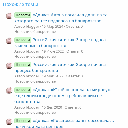
Похожие темы
«Дочка» Airbus погасила долг, из-за
Новости
которого ранее подавала на банкротство
Автор blogger
15 Мар 2024
Ответы: 0
Новости о банкротстве
Российская «дочка» Google подала
Новости
заявление о банкротстве
Автор blogger
19 Июн 2022
Ответы: 0
Новости о банкротстве
Российская «дочка» Google начала
Новости
процесс банкротства
Автор blogger
19 Май 2022
Ответы: 0
Новости о банкротстве
«Дочка» «Ютэйр» пошла на мировую с
Новости
еще одним кредитором, требовавшим ее
банкротства
Автор blogger
15 Дек 2020
Ответы: 0
Новости о банкротстве
«Дочка» «Росатома» заинтересовалась
Новости
покупкой дата-центров