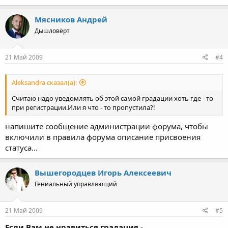
Мясников Андрей
Дышловёрт
21 Май 2009
#4
Aleksandra сказал(а):
Считаю надо уведомлять об этой самой градации хоть где - то
при регистрации.Или я что - то пропустила?!
напишите сообщение администрации форума, чтобы
включили в правила форума описание присвоения
статуса...
Вышегородцев Игорь Алексеевич
Гениальный управляющий
21 Май 2009
#5
Если Вам не нравиться градация -