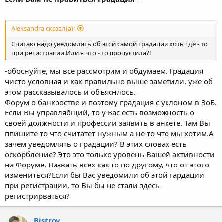
Aleksandra сказал(а):
Считаю надо уведомлять об этой самой градации хоть где - то
при регистрации.Или я что - то пропустила?!
-обоснуйте, мы все рассмотрим и обдумаем. Градация
чисто условная и как правильно выше заметили, уже об
этом рассказывалось и объяснлось.
Форум о банкростве и поэтому градация с уклоном в ЗоБ.
Если Вы управлябщий, то у Вас есть возможность о
своей должности и профессии заявить в анкете. Там Вы
ппишите то что считатет нужным а не то что мы хотим.А
зачем уведомлять о градации? В этих словах есть
оскорбление? Это это только уровень Вашей активности
на Форуме. Назвать всех как то по другому, что от этого
измениться?Если бы Вас уведомили об этой гардации
при регистрации, то Вы бы не стали здесь
регистрирваться?
Bistrov