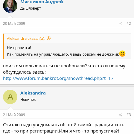
Мясников Андрей
Дышловёрт
20 Май 2009
#2
Aleksandra сказал(а):
Не нравится!
Как поменять на управляющего, я ведь совсем не должник
поиском пользоваться не пробовали? что это и почему
обсуждалось здесь:
http://www.forum.bankrot.org/showthread.php?t=17
Aleksandra
A
Новичок
21 Май 2009
#3
Считаю надо уведомлять об этой самой градации хоть
где - то при регистрации.Или я что - то пропустила?!