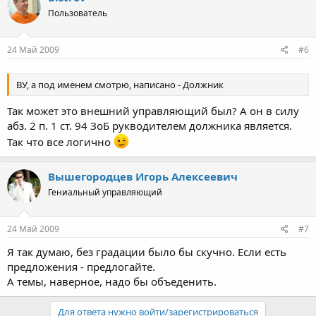
Пользователь
24 Май 2009
#6
ВУ, а под именем смотрю, написано - Должник
Так может это внешний управляющий был? А он в силу
абз. 2 п. 1 ст. 94 ЗоБ рукводителем должника является.
Так что все логично
Вышегородцев Игорь Алексеевич
Гениальный управляющий
24 Май 2009
#7
Я так думаю, без градации было бы скучно. Если есть
предложения - предлогайте.
А темы, наверное, надо бы объеденить.
Для ответа нужно войти/зарегистрироваться