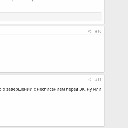
#10
#11
о о завершении с несписанием перед ЗК, ну или