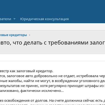
ватели
Юридическая консультация
говые кредиторы
вто, что делать с требованиями зало
реестр как залоговый кредитор.
ся, залоговое авто добровольно не отдает, истребовала чер
ные жалобы, найти не могут, в возбуждении уголовного де
результатов не принес, хотя регулярно приходят штрафы из ЦА
еализовано, фактически исключено...
з освобождения от долгов. На счете должника сейчас есть 