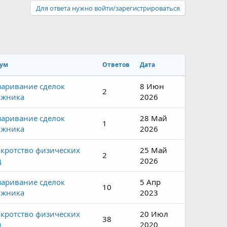
Для ответа нужно войти/зарегистрироваться
ум
Ответов
Дата
аривание сделок
8 Июн
2
лжника
2026
аривание сделок
28 Май
1
лжника
2026
кротство физических
25 Май
2
ц
2026
аривание сделок
5 Апр
10
лжника
2023
кротство физических
20 Июл
38
ц
2020