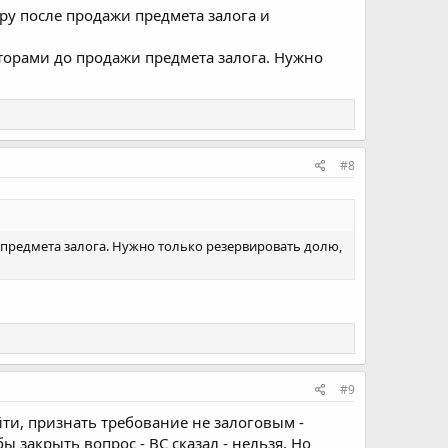
ру после продажи предмета залога и
торами до продажи предмета залога. Нужно
#8
предмета залога. Нужно только резервировать долю,
#9
йти, признать требование не залоговым -
 закрыть вопрос - ВС сказал - нельзя. Но