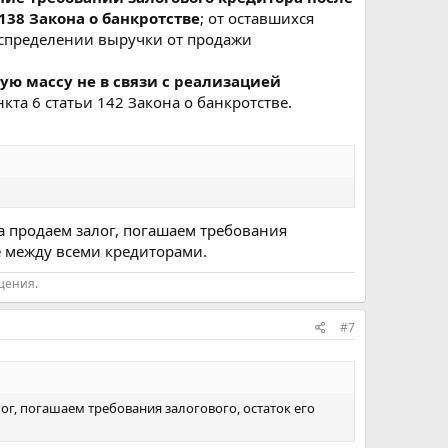
38 Закона о банкротстве
; от оставшихся
аспределении выручки от продажи
ую массу не в связи с реализацией
та 6 статьи 142 Закона о банкротстве.
ла продаем залог, погашаем требования
е между всеми кредиторами.
щения.
#7
лог, погашаем требования залогового, остаток его