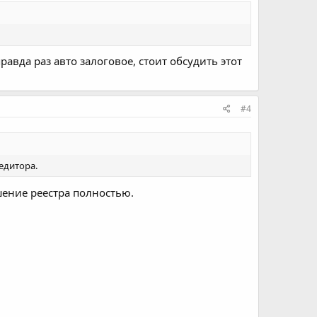
равда раз авто залоговое, стоит обсудить этот
#4
едитора.
шение реестра полностью.