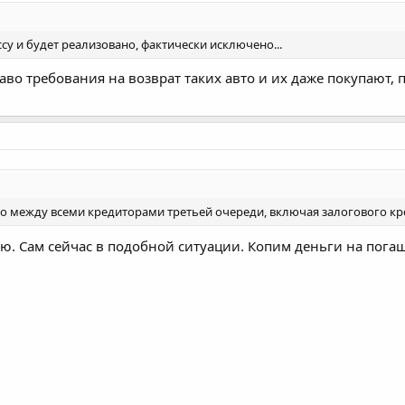
су и будет реализовано, фактически исключено...
аво требования на возврат таких авто и их даже покупают, п
 между всеми кредиторами третьей очереди, включая залогового кр
ию. Сам сейчас в подобной ситуации. Копим деньги на пога