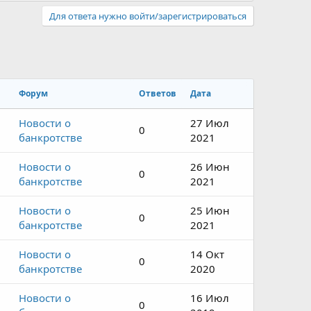
Для ответа нужно войти/зарегистрироваться
Форум
Ответов
Дата
Новости о
27 Июл
0
банкротстве
2021
Новости о
26 Июн
0
банкротстве
2021
Новости о
25 Июн
0
банкротстве
2021
Новости о
14 Окт
0
банкротстве
2020
Новости о
16 Июл
0