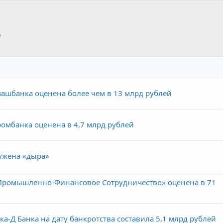
p
тронная почта
Ссылка
ашбанка оценена более чем в 13 млрд рублей
омбанка оценена в 4,7 млрд рублей
ужена «дыра»
«Промышленно-Финансовое Сотрудничество» оценена в 71
ка-Д Банка на дату банкротства составила 5,1 млрд рублей