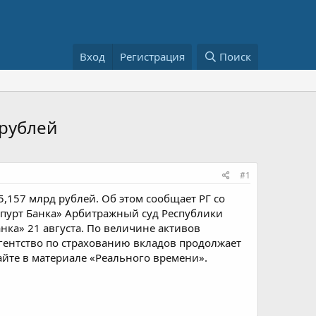
Вход
Регистрация
Поиск
 рублей
#1
5,157 млрд рублей. Об этом сообщает РГ со
«Спурт Банка» Арбитражный суд Республики
анка» 21 августа. По величине активов
Агентство по страхованию вкладов продолжает
йте в материале «Реального времени».