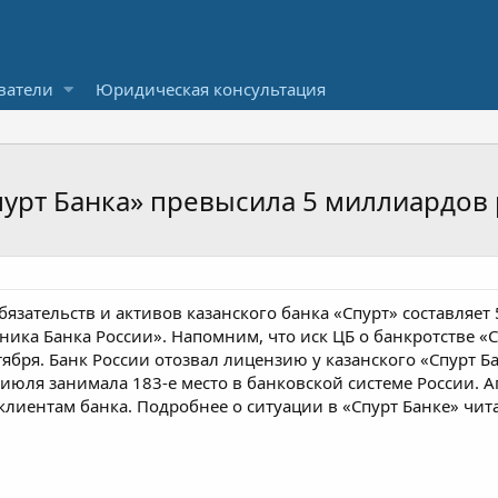
ватели
Юридическая консультация
пурт Банка» превысила 5 миллиардов
зательств и активов казанского банка «Спурт» составляет 
ника Банка России». Напомним, что иск ЦБ о банкротстве 
тября. Банк России отозвал лицензию у казанского «Спурт Б
 июля занимала 183-е место в банковской системе России. 
иентам банка. Подробнее о ситуации в «Спурт Банке» чита