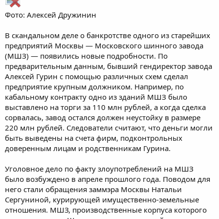
Фото: Алексей Дружинин
В скандальном деле о банкротстве одного из старейших
предприятий Москвы — Московского шинного завода
(МШЗ) — появились новые подробности. По
предварительным данным, бывший гендиректор завода
Алексей Гурин с помощью различных схем сделал
предприятие крупным должником. Например, по
кабальному контракту одно из зданий МШЗ было
выставлено на торги за 110 млн рублей, а когда сделка
сорвалась, завод остался должен неустойку в размере
220 млн рублей. Следователи считают, что деньги могли
быть выведены на счета фирм, подконтрольных
доверенным лицам и родственникам Гурина.
Уголовное дело по факту злоупотреблений на МШЗ
было возбуждено в апреле прошлого года. Поводом для
него стали обращения заммэра Москвы Натальи
Сергуниной, курирующей имущественно-земельные
отношения. МШЗ, производственные корпуса которого