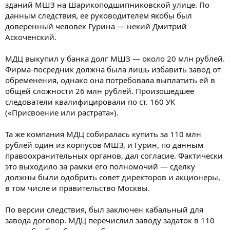
зданий МШЗ на Шарикоподшипниковской улице. По
данным следствия, ее руководителем якобы был
доверенный человек Гурина — некий Дмитрий
Аскоченский.
МДЦ выкупил у банка долг МШЗ — около 20 млн рублей.
Фирма-посредник должна была лишь избавить завод от
обременения, однако она потребовала выплатить ей в
общей сложности 26 млн рублей. Произошедшее
следователи квалифицировали по ст. 160 УК
(«Присвоение или растрата»).
Та же компания МДЦ собиралась купить за 110 млн
рублей один из корпусов МШЗ, и Гурин, по данным
правоохранительных органов, дал согласие. Фактически
это выходило за рамки его полномочий — сделку
должны были одобрить совет директоров и акционеры,
в том числе и правительство Москвы.
По версии следствия, был заключен кабальный для
завода договор. МДЦ перечислил заводу задаток в 110