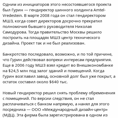
Одним из инициаторов этого несостоявшегося проекта
был Гурин — гендиректор шинного холдинга Amtel-
Vredestein. В марте 2008 года он стал гендиректором
МШЗ, когда совет директоров досрочно прекратил
полномочия бывшего руководителя Николая
Самодурова. Тогда правительство Москвы решило
построить на площадях МШЗ центр технического
дизайна. Проект так и не был реализован.
Банкротство последовало, возможно, и по той причине,
что Гурин действовал вопреки интересам предприятия.
Еще в 2006 году МШЗ взял кредит во Внешэкономбанке
на $24,5 млн под залог зданий и помещений. Когда
Гурин возглавил завод, основной долг был уже покрыт, а
остаток составил около $640 тыс.
Новый гендиректор решил снять проблему обременения
с помещений. По версии следствия, он не стал
расплачиваться с банком напрямую, а нанял для этого
посредника — ООО «Международный дизайн-центр»
(МДЦ). Эта фирма была зарегистрирована в одном из