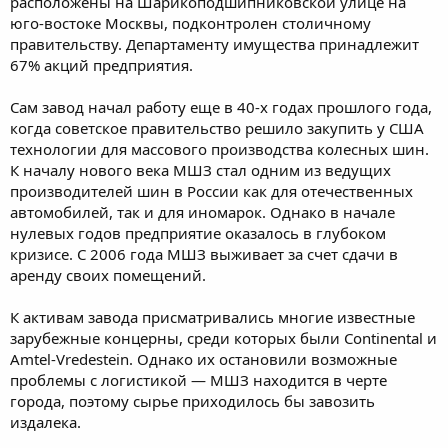
расположены на Шарикоподшипниковской улице на
юго-востоке Москвы, подконтролен столичному
правительству. Департаменту имущества принадлежит
67% акций предприятия.
Сам завод начал работу еще в 40-х годах прошлого года,
когда советское правительство решило закупить у США
технологии для массового производства колесных шин.
К началу нового века МШЗ стал одним из ведущих
производителей шин в России как для отечественных
автомобилей, так и для иномарок. Однако в начале
нулевых годов предприятие оказалось в глубоком
кризисе. С 2006 года МШЗ выживает за счет сдачи в
аренду своих помещений.
К активам завода присматривались многие известные
зарубежные концерны, среди которых были Continental и
Amtel-Vredestein. Однако их остановили возможные
проблемы с логистикой — МШЗ находится в черте
города, поэтому сырье приходилось бы завозить
издалека.