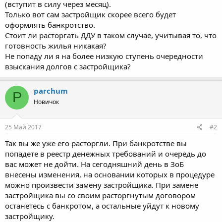
(вступит в силу через месяц).
Только вот сам застройщик скорее всего будет
оформлять банкротство.
Стоит ли расторгать ДДУ в таком случае, учитывая то, что
готовность жилья никакая?
Не попаду ли я на более низкую ступень очередности
взыскания долгов с застройщика?
parchum
P
Новичок
25 Май 2017
#2
Так вы же уже его расторгли. При банкротстве вы
попадете в реестр денежных требований и очередь до
вас может не дойти. На сегодняшний день в ЗоБ
внесены изменения, на основании которых в процедуре
можно произвести замену застройщика. При замене
застройщика вы со своим расторгнутым договором
останетесь с банкротом, а остальные уйдут к новому
застройщику.