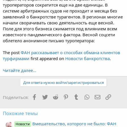
туроператоров сократится еще на две единицы. В
системе арбитражных судов не проходит и месяца без
заявлений о банкротстве турагентов. В регионах многие
начали сворачивать свою деятельность еще весной.
Поле для этого бизнеса сжимается под влиянием всем
известного пандемического фактора. Весной соцсети
облетело анонимное письмо туроператора:
The post
ФАН рассказывает о способах обмана клиентов
турфирмами
first appeared on
Новости банкротства
.
Читайте далее...
Для ответа нужно войти/зарегистрироваться
Facebook
Twitter
Reddit
Pinterest
Tumblr
WhatsApp
Электронная
Ссылка
Поделиться:
Похожие темы
Вмешательство, которого не было: ФАН
Новости