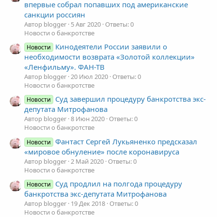
впервые собрал попавших под американские
санкции россиян
Автор blogger
5 Авг 2020
Ответы: 0
Новости о банкротстве
Кинодеятели России заявили о
Новости
необходимости возврата «Золотой коллекции»
«Ленфильму». ФАН-ТВ
Автор blogger
20 Июл 2020
Ответы: 0
Новости о банкротстве
Суд завершил процедуру банкротства экс-
Новости
депутата Митрофанова
Автор blogger
8 Июн 2020
Ответы: 0
Новости о банкротстве
Фантаст Сергей Лукьяненко предсказал
Новости
«мировое обнуление» после коронавируса
Автор blogger
2 Май 2020
Ответы: 0
Новости о банкротстве
Суд продлил на полгода процедуру
Новости
банкротства экс-депутата Митрофанова
Автор blogger
19 Дек 2018
Ответы: 0
Новости о банкротстве