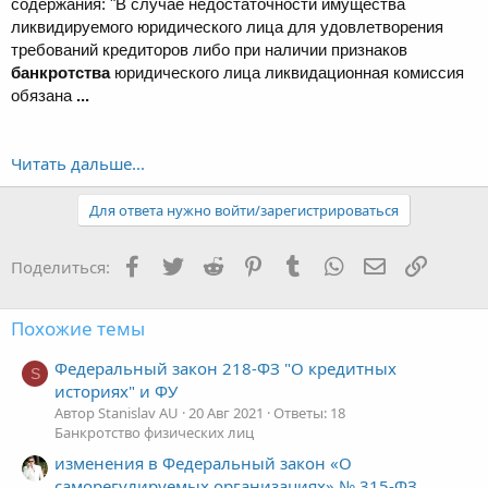
содержания: "В случае недостаточности имущества
ликвидируемого юридического лица для удовлетворения
требований кредиторов либо при наличии признаков
банкротства
юридического лица ликвидационная комиссия
обязана
...
Читать дальше...
Для ответа нужно войти/зарегистрироваться
Facebook
Twitter
Reddit
Pinterest
Tumblr
WhatsApp
Электронная
Ссылка
Поделиться:
Похожие темы
Федеральный закон 218-ФЗ "О кредитных
S
историях" и ФУ
Автор Stanislav AU
20 Авг 2021
Ответы: 18
Банкротство физических лиц
изменения в Федеральный закон «О
саморегулируемых организациях» № 315-ФЗ.