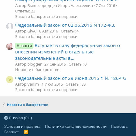
Автор Вышегородцев Игорь Алексеевич
7 Окт 2016
Ответы: 23
Закон о банкротстве и поправки
Федеральный закон от 02.06.2016 N 172-ФЗ.
Автор GiVAi
8 Авг 2016
Ответы: 4
Закон о банкротстве и поправки
Вступает в силу федеральный закон о
Новости
внесении изменений в отдельные
законодательные акты в...
Автор blogger
27 Сен 2015
Ответы: 0
Новости о банкротстве
Федеральный закон от 29 июня 2015 г. № 186-ФЗ
V
Автор Vadim
1 Июл 2015
Ответы: 83
Закон о банкротстве и поправки
Новости о банкротстве
Russian (RU)
Условия и правила
Политика конфиденциальности
Помощь
Главная
R
S