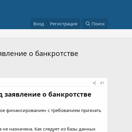
Вход
Регистрация
Поиск
явление о банкротстве
#1
 заявление о банкротстве
ое финансирование» с требованием признать
а не назначена. Как следует из базы данных