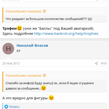
FinanceQueen сказал(а):
Что раздают за большое колличество сообщений??? ))))
Трофеи
(они же "Баллы" под Вашей аватаркой)
Здесь подробнее
http://www.bankrot.org/help/trophies
Николай Власов
Н
АУ
25 Ноя 2012
#19
FinanceQueen сказал(а):
Спасибо за инфо))) Буду знать)) эх...если б ящик сгущенки
давали за сообщения...
А это вредно для фигуры.
Р
Тигресс