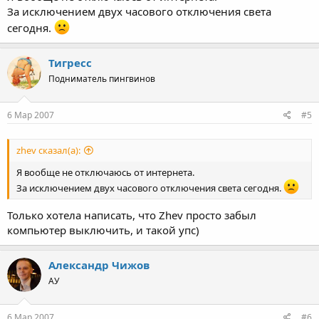
За исключением двух часового отключения света
сегодня.
Тигресс
Подниматель пингвинов
6 Мар 2007
#5
zhev сказал(а):
Я вообще не отключаюсь от интернета.
За исключением двух часового отключения света сегодня.
Только хотела написать, что Zhev просто забыл
компьютер выключить, и такой упс)
Александр Чижов
АУ
6 Мар 2007
#6