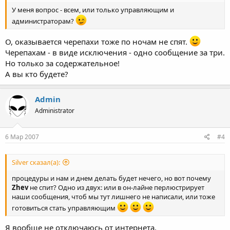
У меня вопрос - всем, или только управляющим и
администраторам?
О, оказывается черепахи тоже по ночам не спят.
Черепахам - в виде исключения - одно сообщение за три.
Но только за содержательное!
А вы кто будете?
Admin
Administrator
6 Мар 2007
#4
Silver сказал(а):
процедуры и нам и днем делать будет нечего, но вот почему
Zhev
не спит? Одно из двух: или в он-лайне перлюстрирует
наши сообщения, чтоб мы тут лишнего не написали, или тоже
готовиться стать управляющим
Я вообще не отключаюсь от интернета.