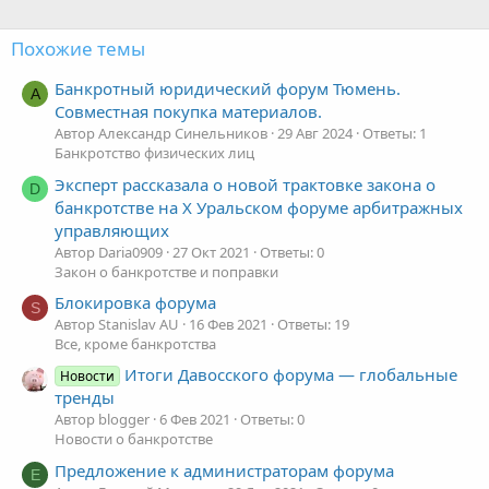
Похожие темы
Банкротный юридический форум Тюмень.
А
Совместная покупка материалов.
Автор Александр Синельников
29 Авг 2024
Ответы: 1
Банкротство физических лиц
Эксперт рассказала о новой трактовке закона о
D
банкротстве на Х Уральском форуме арбитражных
управляющих
Автор Daria0909
27 Окт 2021
Ответы: 0
Закон о банкротстве и поправки
Блокировка форума
S
Автор Stanislav AU
16 Фев 2021
Ответы: 19
Все, кроме банкротства
Итоги Давосского форума — глобальные
Новости
тренды
Автор blogger
6 Фев 2021
Ответы: 0
Новости о банкротстве
Предложение к администраторам форума
Е