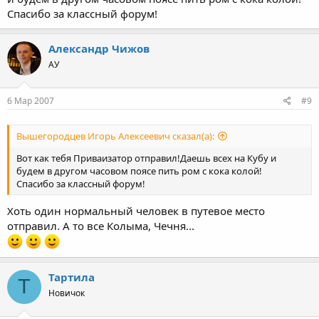
Спасибо за классный форум!
Александр Чижов
АУ
6 Мар 2007
#9
Вышегородцев Игорь Алексеевич сказал(а):
Вот как тебя Приваизатор отправил!Даешь всех на Кубу и
будем в другом часовом поясе пить ром с кока колой!
Спасибо за классный форум!
Хоть один нормальный человек в путевое место
отправил. А то все Колыма, Чечня...
Тартила
Т
Новичок