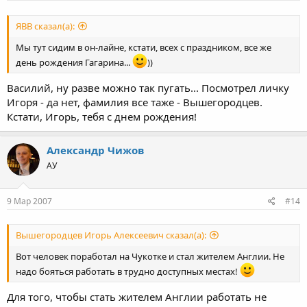
ЯВВ сказал(а):
Мы тут сидим в он-лайне, кстати, всех с праздником, все же
день рождения Гагарина...
))
Василий, ну разве можно так пугать... Посмотрел личку
Игоря - да нет, фамилия все таже - Вышегородцев.
Кстати, Игорь, тебя с днем рождения!
Александр Чижов
АУ
9 Мар 2007
#14
Вышегородцев Игорь Алексеевич сказал(а):
Вот человек поработал на Чукотке и стал жителем Англии. Не
надо бояться работать в трудно доступных местах!
Для того, чтобы стать жителем Англии работать не