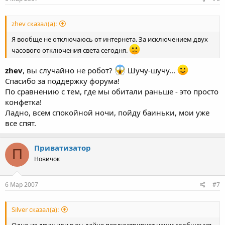
zhev сказал(а):
Я вообще не отключаюсь от интернета. За исключением двух
часового отключения света сегодня.
zhev
, вы случайно не робот?
Шучу-шучу...
Спасибо за поддержку форума!
По сравнению с тем, где мы обитали раньше - это просто
конфетка!
Ладно, всем спокойной ночи, пойду баиньки, мои уже
все спят.
Приватизатор
П
Новичок
6 Мар 2007
#7
Silver сказал(а):