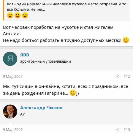
Хоть один нормальный человек в путевое место отправил. А то
все Колыма, Чечня...
Вот человек поработал на Чукотке и стал жителем
Англии.
Не надо бояться работать в трудно доступных местах!
ЯВВ
Я
арбитражный управляющий
9 Мар 2007
#12
Мы тут сидим в он-лайне, кстати, всех с праздником, все
же день рождения Гагарина...
))
Александр Чижов
АУ
9 Мар 2007
#13