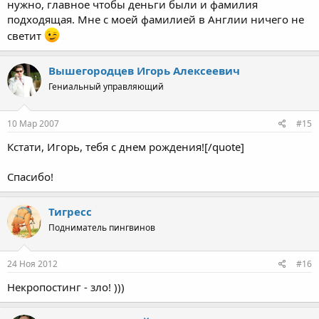
нужно, главное чтобы деньги были и фамилия
подходящая. Мне с моей фамилией в Англии ничего не
светит
Вышегородцев Игорь Алексеевич
Гениальный управляющий
10 Мар 2007
#15
Кстати, Игорь, тебя с днем рождения![/quote]
Спасибо!
Тигресс
Подниматель пингвинов
24 Ноя 2012
#16
Некропостинг - зло! )))