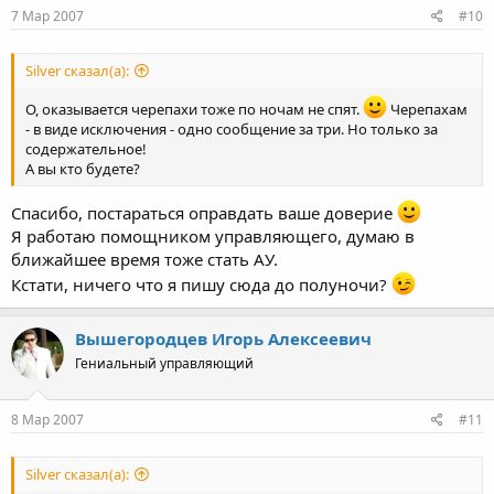
7 Мар 2007
#10
Silver сказал(а):
О, оказывается черепахи тоже по ночам не спят.
Черепахам
- в виде исключения - одно сообщение за три. Но только за
содержательное!
А вы кто будете?
Спасибо, постараться оправдать ваше доверие
Я работаю помощником управляющего, думаю в
ближайшее время тоже стать АУ.
Кстати, ничего что я пишу сюда до полуночи?
Вышегородцев Игорь Алексеевич
Гениальный управляющий
8 Мар 2007
#11
Silver сказал(а):