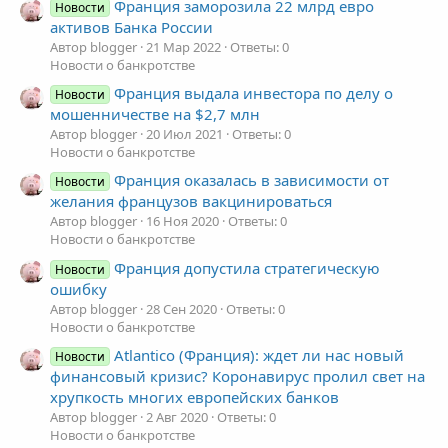
Франция заморозила 22 млрд евро
Новости
активов Банка России
Автор blogger
21 Мар 2022
Ответы: 0
Новости о банкротстве
Франция выдала инвестора по делу о
Новости
мошенничестве на $2,7 млн
Автор blogger
20 Июл 2021
Ответы: 0
Новости о банкротстве
Франция оказалась в зависимости от
Новости
желания французов вакцинироваться
Автор blogger
16 Ноя 2020
Ответы: 0
Новости о банкротстве
Франция допустила стратегическую
Новости
ошибку
Автор blogger
28 Сен 2020
Ответы: 0
Новости о банкротстве
Atlantico (Франция): ждет ли нас новый
Новости
финансовый кризис? Коронавирус пролил свет на
хрупкость многих европейских банков
Автор blogger
2 Авг 2020
Ответы: 0
Новости о банкротстве