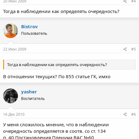
20 Июн 2009
#4
Тогда в наблюдении как определять очередность?
Bistrov
Пользователь
22 Июн 2009
#5
Тогда в наблюдении как определять очередность?
В отношении текущих? По 855 статье ГК, имхо
yasher
Воспитатель
16 Дек 2010
#6
У меня сложилось мнение, что в наблюдении
очередность определяется в соотв. со ст. 134
п. 40 Постановления Пленума ВАС №60