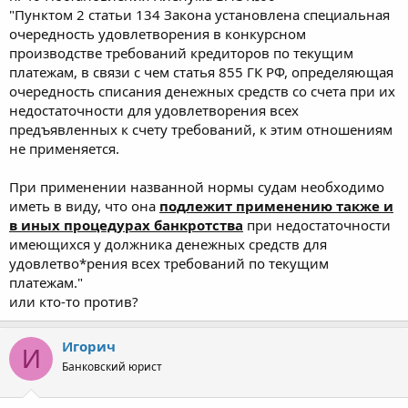
"Пунктом 2 статьи 134 Закона установлена специальная
очередность удовлетворения в конкурсном
производстве требований кредиторов по текущим
платежам, в связи с чем статья 855 ГК РФ, определяющая
очередность списания денежных средств со счета при их
недостаточности для удовлетворения всех
предъявленных к счету требований, к этим отношениям
не применяется.
При применении названной нормы судам необходимо
иметь в виду, что она
подлежит применению также и
в иных процедурах банкротства
при недостаточности
имеющихся у должника денежных средств для
удовлетво*рения всех требований по текущим
платежам."
или кто-то против?
Игорич
И
Банковский юрист