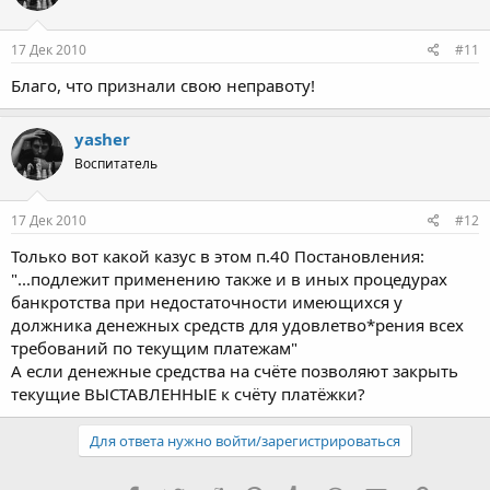
17 Дек 2010
#11
Благо, что признали свою неправоту!
yasher
Воспитатель
17 Дек 2010
#12
Только вот какой казус в этом п.40 Постановления:
"...подлежит применению также и в иных процедурах
банкротства при недостаточности имеющихся у
должника денежных средств для удовлетво*рения всех
требований по текущим платежам"
А если денежные средства на счёте позволяют закрыть
текущие ВЫСТАВЛЕННЫЕ к счёту платёжки?
Для ответа нужно войти/зарегистрироваться