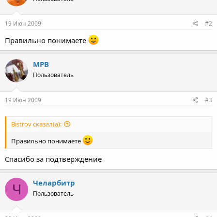
19 Июн 2009
#2
Правильно понимаете
MPB
Пользователь
19 Июн 2009
#3
Bistrov сказал(а):
Правильно понимаете
Спасибо за подтверждение
Челарбитр
Ч
Пользователь