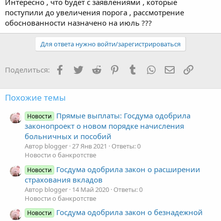
Интересно , что будет с заявлениями , которые
поступили до увеличения порога , рассмотрение
обоснованности назначено на июль ???
Для ответа нужно войти/зарегистрироваться
Facebook
Twitter
Reddit
Pinterest
Tumblr
WhatsApp
Электронная
Ссылка
Поделиться:
Похожие темы
Прямые выплаты: Госдума одобрила
Новости
законопроект о новом порядке начисления
больничных и пособий
Автор blogger
27 Янв 2021
Ответы: 0
Новости о банкротстве
Госдума одобрила закон о расширении
Новости
страхования вкладов
Автор blogger
14 Май 2020
Ответы: 0
Новости о банкротстве
Госдума одобрила закон о безнадежной
Новости