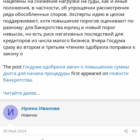
нацелены на снижение нагрузки на суды, как и иные
положения, в частности, об упрощении рассмотрения
ряда обособленных споров. Эксперты идею в целом
поддерживают, хотя повышение порогов оценивают по-
разному: для банкротства юрлиц и новый порог
невысок, но есть риск негативных последствий для
кредиторов из числа малого бизнеса. Вчера Госдума
сразу во втором и третьем чтениях одобрила поправки к
закону о
The post
Госдума одобрила закон о повышении суммы
долга для начала процедуры
first appeared on
Новости
банкротства
.
Читайте далее...
Ирина Иванова
И
Новичок
30 Май 2024
#2