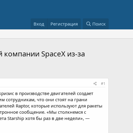
Вход
Регистрация
Поиск
 компании SpaceX из-за
#1
ризис в производстве двигателей создает
м сотрудникам, что они стоят на грани
ателей Raptor, которые используют для ракеты
ектронное сообщение. «Мы столкнемся с
а Starship хотя бы раз в две недели», —