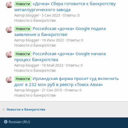
«Дочка» Сбера готовится к банкротству
Новости
металлургического завода
Автор blogger
5 Сен 2023
Ответы: 0
Новости о банкротстве
Российская «дочка» Google подала
Новости
заявление о банкротстве
Автор blogger
19 Июн 2022
Ответы: 0
Новости о банкротстве
Российская «дочка» Google начала
Новости
процесс банкротства
Автор blogger
19 Май 2022
Ответы: 0
Новости о банкротстве
Ирландская фирма просит суд включить
Новости
долг в 232 млн руб в реестр «Томск Авиа»
Автор blogger
21 Сен 2015
Ответы: 0
Новости о банкротстве
Новости о банкротстве
Russian (RU)