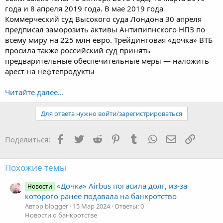
года и 8 апреля 2019 года. В мае 2019 года
Коммерческий суд Высокого суда Лондона 30 апреля
предписал заморозить активы Антипипнского НПЗ по
всему миру на 225 млн евро. Трейдинговая «дочка» ВТБ
просила также российский суд принять
предварительные обеспечительные меры — наложить
арест на нефтепродукты
Читайте далее...
Для ответа нужно войти/зарегистрироваться
Facebook
Twitter
Reddit
Pinterest
Tumblr
WhatsApp
Электронная
Ссылка
Поделиться:
Похожие темы
«Дочка» Airbus погасила долг, из-за
Новости
которого ранее подавала на банкротство
Автор blogger
15 Мар 2024
Ответы: 0
Новости о банкротстве