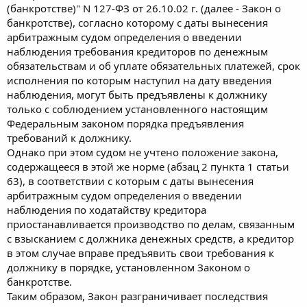
(банкротстве)" N 127-ФЗ от 26.10.02 г. (далее - Закон о
банкротстве), согласно которому с даты вынесения
арбитражным судом определения о введении
наблюдения требования кредиторов по денежным
обязательствам и об уплате обязательных платежей, срок
исполнения по которым наступил на дату введения
наблюдения, могут быть предъявлены к должнику
только с соблюдением установленного настоящим
Федеральным законом порядка предъявления
требований к должнику.
Однако при этом судом не учтено положение закона,
содержащееся в этой же норме (абзац 2 пункта 1 статьи
63), в соответствии с которым с даты вынесения
арбитражным судом определения о введении
наблюдения по ходатайству кредитора
приостанавливается производство по делам, связанным
с взысканием с должника денежных средств, а кредитор
в этом случае вправе предъявить свои требования к
должнику в порядке, установленном Законом о
банкротстве.
Таким образом, Закон разграничивает последствия