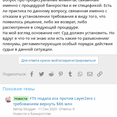
именно с процедурой банкроства и ее спецификой. Есть
ли практика по данному вопросу, связанная именно с
отказом в установлении требования в виду того, что
появилось решение, либо же возврат, либо
рассмотрение в следующей процедуре.
На мой взгляд основание нет. Суд должен установить. Но
вдруг я что-то не знаю или есть какие-то разъяснения/
пленумы, регламентирующие особый порядок действия
судьи в данной ситуации.
Для ответа нужно войти/зарегистрироваться
Facebook
Twitter
Reddit
Pinterest
Tumblr
WhatsApp
Электронная
Ссылка
Поделиться:
Похожие темы
FTX подала иск против LayerZero с
Новости
требованием вернуть $86 млн
Автор blogger
11 Сен 2023
Ответы: 0
Новости о банкротстве