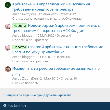
Арбитражный управляющий не исключил
Б
требование кредитора из реестра
Автор Бестужев
12 Июн 2020
Ответы: 12
Статус, вознаграждение и налогообложение
Новосибирский арбитраж принял иск с
Новости
требованием банкротства «НСК Холди»
Автор blogger
15 Май 2020
Ответы: 0
Новости о банкротстве
Гаагский арбитраж отклонил требование
Новости
России по иску Приватбанка
Автор blogger
13 Сен 2019
Ответы: 0
Новости о банкротстве
Исключить из реестра требование заявителя по
делу.
Автор ZlobniiDen
24 Мар 2016
Ответы: 10
Прочие вопросы
Вопросы по ведению процедуры банкротства
Russian (RU)