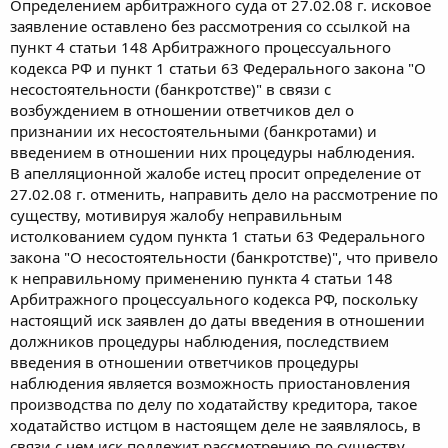
Определением арбитражного суда от 27.02.08 г. исковое
заявление оставлено без рассмотрения со ссылкой на
пункт 4 статьи 148 Арбитражного процессуального
кодекса РФ и пункт 1 статьи 63 Федерального закона "О
несостоятельности (банкротстве)" в связи с
возбуждением в отношении ответчиков дел о
признании их несостоятельными (банкротами) и
введением в отношении них процедуры наблюдения.
В апелляционной жалобе истец просит определение от
27.02.08 г. отменить, направить дело на рассмотрение по
существу, мотивируя жалобу неправильным
истолкованием судом пункта 1 статьи 63 Федерального
закона "О несостоятельности (банкротстве)", что привело
к неправильному применению пункта 4 статьи 148
Арбитражного процессуального кодекса РФ, поскольку
настоящий иск заявлен до даты введения в отношении
должников процедуры наблюдения, последствием
введения в отношении ответчиков процедуры
наблюдения является возможность приостановления
производства по делу по ходатайству кредитора, такое
ходатайство истцом в настоящем деле не заявлялось, в
связи с чем иск подлежит рассмотрению по существу.