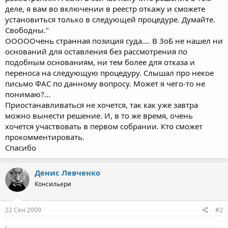
деле, я вам во включении в реестр откажу и сможете
установиться только в следующей процедуре. Думайте.
Свободны."
ОООООчень странная позиция суда.... В ЗоБ не нашел ни
оснований для оставления без рассмотрения по
подобным основаниям, ни тем более для отказа и
переноса на следующую процедуру. Слышал про некое
письмо ФАС по данному вопросу. Может я чего-то не
понимаю?...
Приостанавливаться не хочется, так как уже завтра
можно вынести решение. И, в то же время, очень
хочется участвовать в первом собрании. Кто сможет
прокомментировать.
Спасибо
Денис Левченко
Консильери
22 Сен 2009
#2