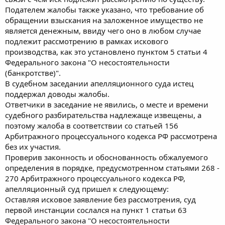
Подателем жалобы также указано, что требование об
обращении взыскания на заложенное имущество не
является денежным, ввиду чего оно в любом случае
подлежит рассмотрению в рамках искового
производства, как это установлено пунктом 5 статьи 4
Федерального закона "О несостоятельности
(банкротстве)".
В судебном заседании апелляционного суда истец
поддержал доводы жалобы.
Ответчики в заседание не явились, о месте и времени
судебного разбирательства надлежаще извещены, а
поэтому жалоба в соответствии со статьей 156
Арбитражного процессуального кодекса РФ рассмотрена
без их участия.
Проверив законность и обоснованность обжалуемого
определения в порядке, предусмотренном статьями 268 -
270 Арбитражного процессуального кодекса РФ,
апелляционный суд пришел к следующему:
Оставляя исковое заявление без рассмотрения, суд
первой инстанции сослался на пункт 1 статьи 63
Федерального закона "О несостоятельности