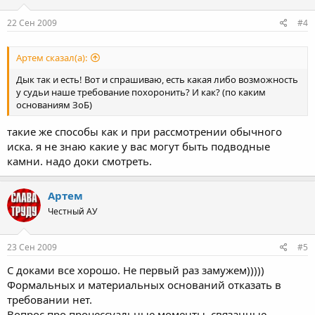
22 Сен 2009
#4
Артем сказал(а):
Дык так и есть! Вот и спрашиваю, есть какая либо возможность
у судьи наше требование похоронить? И как? (по каким
основаниям ЗоБ)
такие же способы как и при рассмотрении обычного
иска. я не знаю какие у вас могут быть подводные
камни. надо доки смотреть.
Артем
Честный АУ
23 Сен 2009
#5
С доками все хорошо. Не первый раз замужем)))))
Формальных и материальных оснований отказать в
требовании нет.
Вопрос про процессуальные моменты, связанные