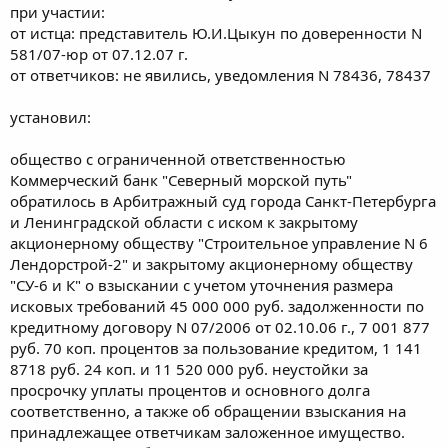
при участии:
от истца: представитель Ю.И.Цыкун по доверенности N
581/07-юр от 07.12.07 г.
от ответчиков: не явились, уведомления N 78436, 78437
установил:
общество с ограниченной ответственностью
Коммерческий банк "Северный морской путь"
обратилось в Арбитражный суд города Санкт-Петербурга
и Ленинградской области с иском к закрытому
акционерному обществу "Строительное управление N 6
Лендорстрой-2" и закрытому акционерному обществу
"СУ-6 и К" о взыскании с учетом уточнения размера
исковых требований 45 000 000 руб. задолженности по
кредитному договору N 07/2006 от 02.10.06 г., 7 001 877
руб. 70 коп. процентов за пользование кредитом, 1 141
8718 руб. 24 коп. и 11 520 000 руб. неустойки за
просрочку уплаты процентов и основного долга
соответственно, а также об обращении взыскания на
принадлежащее ответчикам заложенное имущество.