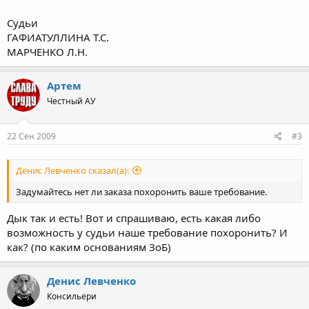
Судьи
ГАФИАТУЛЛИНА Т.С.
МАРЧЕНКО Л.Н.
Артем
Честный АУ
22 Сен 2009
#3
Денис Левченко сказал(а):
Задумайтесь нет ли заказа похоронить ваше требование.
Дык так и есть! Вот и спрашиваю, есть какая либо
возможность у судьи наше требование похоронить? И
как? (по каким основаниям ЗоБ)
Денис Левченко
Консильери