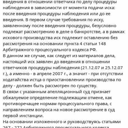
введения в отношении ответчика по делу процедуры
наблюдения в зависимости от момента подачи иска:
после введения процедуры наблюдения или до ее
введения. В первом случае требования по иску,
заявленному после введения процедуры, безусловно
подлежат рассмотрению в деле о банкротстве, а в рамках
искового производства иск подлежит оставлению без
рассмотрения на основании пункта 4 статьи 148
Арбитражного процессуального кодекса РФ.
В данном же случае, как следует из материалов дела,
настоящий иск заявлен до введения в отношении
ответчиков процедуры наблюдения (21.12.07 и 25.12.07
г.), а именно - в апреле 2007 г., а значит - при отсутствии
ходатайства истца о приостановлении производства по
делу - должен быть рассмотрен по существу.
В связи с указанным апелляционный суд признает
обжалуемое определение подлежащим отмене, как
противоречащее нормам процессуального права, с
направлением вопроса на новое рассмотрение в суд
первой инстанции.
На основании изложенного и руководствуясь статьями
267 - 272 Арбитражного процессуального кодекса