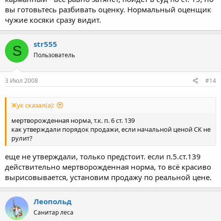
вы готовьтесь разбивать оценку. Нормальный оценщик
чужие косяки сразу видит.
str555
S
Пользователь
3 Июл 2008
#14
Жук сказал(а):
мертворожденная норма, т.к. п. 6 ст. 139
как утверждали порядок продажи, если начальной ценой СК не
рулит?
еще не утверждали, только предстоит. если п.5.ст.139
действительно мертворожденная норма, то всё красиво
вырисовывается, установим продажу по реальной цене.
Леопольд
Санитар леса