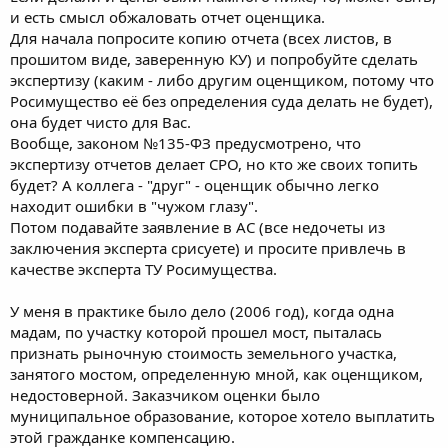
и есть смысл обжаловать отчет оценщика.
Для начала попросите копию отчета (всех листов, в
прошитом виде, заверенную КУ) и попробуйте сделать
экспертизу (каким - либо другим оценщиком, потому что
Росимущество её без определения суда делать не будет),
она будет чисто для Вас.
Вообще, законом №135-ФЗ предусмотрено, что
экспертизу отчетов делает СРО, но кто же своих топить
будет? А коллега - "друг" - оценщик обычно легко
находит ошибки в "чужом глазу".
Потом подавайте заявление в АС (все недочеты из
заключения эксперта срисуете) и просите привлечь в
качестве эксперта ТУ Росимущества.
У меня в практике было дело (2006 год), когда одна
мадам, по участку которой прошел мост, пыталась
признать рыночную стоимость земельного участка,
занятого мостом, определенную мной, как оценщиком,
недостоверной. Заказчиком оценки было
муниципальное образование, которое хотело выплатить
этой гражданке компенсацию.