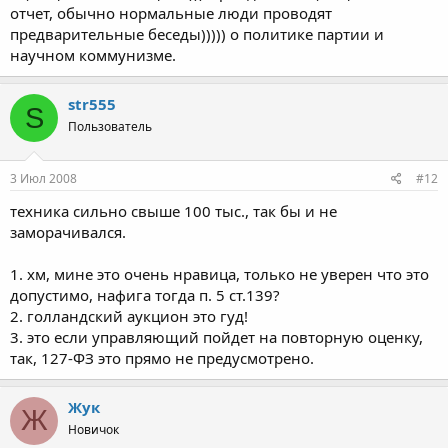
отчет, обычно нормальные люди проводят
предварительные беседы))))) о политике партии и
научном коммунизме.
str555
S
Пользователь
3 Июл 2008
#12
техника сильно свыше 100 тыс., так бы и не
заморачивался.
1. хм, мине это очень нравица, только не уверен что это
допустимо, нафига тогда п. 5 ст.139?
2. голландский аукцион это гуд!
3. это если управляющий пойдет на повторную оценку,
так, 127-ФЗ это прямо не предусмотрено.
Жук
Ж
Новичок