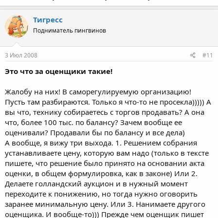
Тигресс
Подниматель пингвинов
3 Июл 2008
#11
Это что за оценщики такие!
Жалобу на них! В саморегулируемую организацию!
Пусть там разбираются. Только я что-то не просекла))))) А
вы что, технику собираетесь с торгов продавать? А она
что, более 100 тыс. по балансу? Зачем вообще ее
оценивали? Продавали бы по балансу и все дела)
А вообще, я вижу три выхода. 1. Решением собрания
устанавливаете цену, которую вам надо (только в тексте
пишете, что решение было принято на основании акта
оценки, в общем формулировка, как в законе) Или 2.
Делаете голландский аукцион и в нужный момент
переходите к понижению, но тогда нужно оговорить
заранее минимальную цену. Или 3. Нанимаете другого
оценщика. И вообще-то))) Прежде чем оценщик пишет