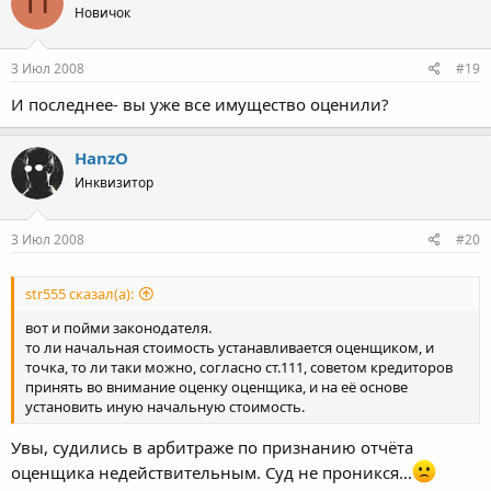
П
Новичок
3 Июл 2008
#19
И последнее- вы уже все имущество оценили?
HanzO
Инквизитор
3 Июл 2008
#20
str555 сказал(а):
вот и пойми законодателя.
то ли начальная стоимость устанавливается оценщиком, и
точка, то ли таки можно, согласно ст.111, советом кредиторов
принять во внимание оценку оценщика, и на её основе
установить иную начальную стоимость.
Увы, судились в арбитраже по признанию отчёта
оценщика недействительным. Суд не проникся...