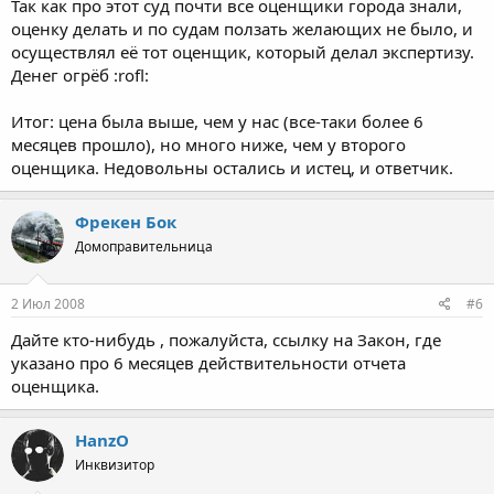
Так как про этот суд почти все оценщики города знали,
оценку делать и по судам ползать желающих не было, и
осуществлял её тот оценщик, который делал экспертизу.
Денег огрёб :rofl:
Итог: цена была выше, чем у нас (все-таки более 6
месяцев прошло), но много ниже, чем у второго
оценщика. Недовольны остались и истец, и ответчик.
Фрекен Бок
Домоправительница
2 Июл 2008
#6
Дайте кто-нибудь , пожалуйста, ссылку на Закон, где
указано про 6 месяцев действительности отчета
оценщика.
HanzO
Инквизитор