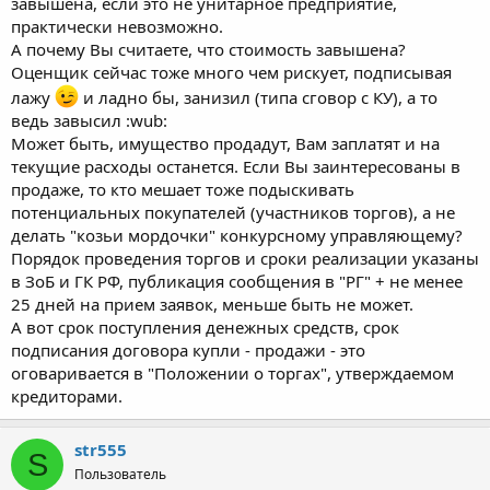
завышена, если это не унитарное предприятие,
практически невозможно.
А почему Вы считаете, что стоимость завышена?
Оценщик сейчас тоже много чем рискует, подписывая
лажу
и ладно бы, занизил (типа сговор с КУ), а то
ведь завысил :wub:
Может быть, имущество продадут, Вам заплатят и на
текущие расходы останется. Если Вы заинтересованы в
продаже, то кто мешает тоже подыскивать
потенциальных покупателей (участников торгов), а не
делать "козьи мордочки" конкурсному управляющему?
Порядок проведения торгов и сроки реализации указаны
в ЗоБ и ГК РФ, публикация сообщения в "РГ" + не менее
25 дней на прием заявок, меньше быть не может.
А вот срок поступления денежных средств, срок
подписания договора купли - продажи - это
оговаривается в "Положении о торгах", утверждаемом
кредиторами.
str555
S
Пользователь