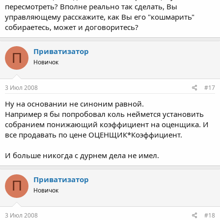
пересмотреть? Вполне реально так сделать, Вы
управляющему расскажите, как Вы его "кошмарить"
собираетесь, может и договоритесь?
Приватизатор
П
Новичок
3 Июл 2008
#17
Ну на основании не синоним равной.
Например я бы попробовал коль неймется установить
собранием понижающий коэффициент на оценщика. И
все продавать по цене ОЦЕНЩИК*Коэффициент.
И больше никогда с дурнем дела не имел.
Приватизатор
П
Новичок
3 Июл 2008
#18