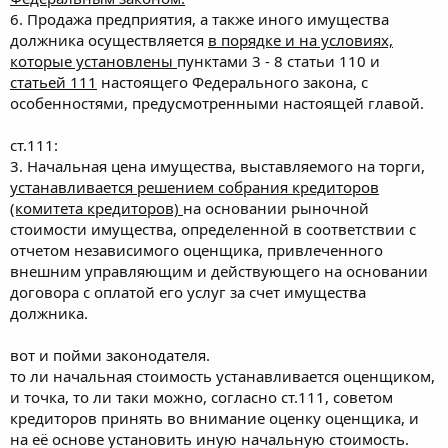
6. Продажа предприятия, а также иного имущества
должника осуществляется
в порядке и на условиях,
которые установлены
пунктами 3 - 8 статьи 110 и
статьей 111
настоящего Федерального закона, с
особенностями, предусмотренными настоящей главой.
ст.111:
3. Начальная цена имущества, выставляемого на торги,
устанавливается решением собрания кредиторов
(комитета кредиторов)
на основании рыночной
стоимости имущества, определенной в соответствии с
отчетом независимого оценщика, привлеченного
внешним управляющим и действующего на основании
договора с оплатой его услуг за счет имущества
должника.
вот и пойми законодателя.
то ли начальная стоимость устанавливается оценщиком,
и точка, то ли таки можно, согласно ст.111, советом
кредиторов принять во внимание оценку оценщика, и
на её основе установить иную начальную стоимость.