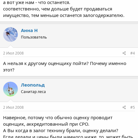
а вот уже нам - что останется.
соответственно, чем дольше будет продаваться
имущество, тем меньше останется залогодержателю.
Анна Н
Пользователь
2 Июл 2008
#4
А нельзя к другому оценщику пойти? Почему именно
этот?
Леопольд
Санитар леса
2 Июл 2008
#5
Наверное, потому что обычно оценку проводит
оценщик, аккредитованный при СРО.
А Вы когда в залог технику брали, оценку делали?
Если делали и цены были намного ниже, то, может быть,