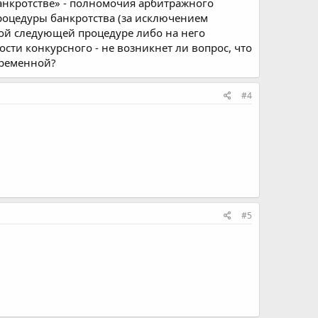
анкротстве» - полномочия арбитражного
роцедуры банкротства (за исключением
ой следующей процедуре либо на него
ости конкурсного - не возникнет ли вопрос, что
временной?
#4
#5