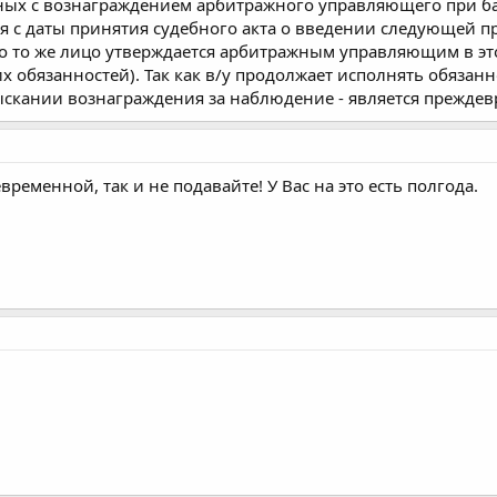
нных с вознаграждением арбитражного управляющего при б
 с даты принятия судебного акта о введении следующей п
но то же лицо утверждается арбитражным управляющим в эт
х обязанностей). Так как в/у продолжает исполнять обязанн
зыскании вознаграждения за наблюдение - является прежде
временной, так и не подавайте! У Вас на это есть полгода.