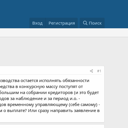
Вход
Регистрация
Поиск
#1
водства остается исполнять обязанности
дства в конкурсную массу поступят от
большим на собрании кредиторов (и это будет
дов за наблюдение и за период и.о. -
дов временному управляющему (себе самому) -
ем о выплате? Или сразу направить заявление в