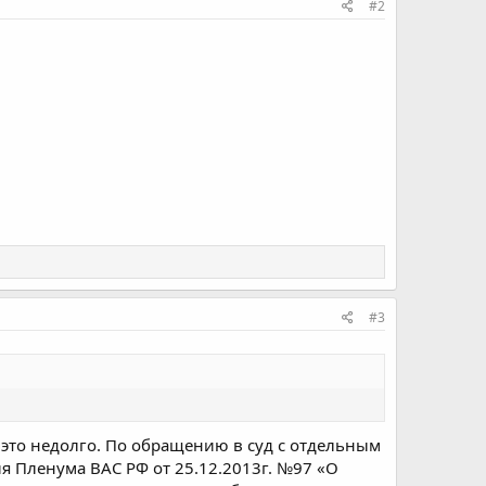
#2
#3
 это недолго. По обращению в суд с отдельным
я Пленума ВАС РФ от 25.12.2013г. №97 «О