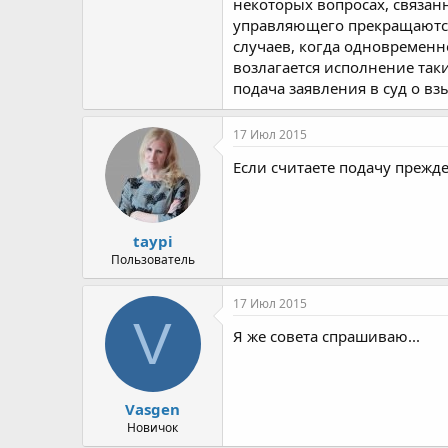
некоторых вопросах, связа
управляющего прекращаются
случаев, когда одновремен
возлагается исполнение таки
подача заявления в суд о в
17 Июл 2015
Если считаете подачу прежде
taypi
Пользователь
17 Июл 2015
V
Я же совета спрашиваю...
Vasgen
Новичок