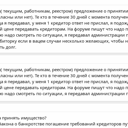
м( текущим, работникам, реестром) предложение о приняти
огласны или нет). Те кто в течение 30 дней с момента получ
да я передавал, у меня 1 кредитор ответ не прислал, я подож
кой цене передавать кредиторам. На форуме пишут что надо 
итаю надо смотреть по ситуации, я передавал администрации п
дебиторку если в вацем случаи несколько желающих, чтобы 
ь долг.
м( текущим, работникам, реестром) предложение о приняти
огласны или нет). Те кто в течение 30 дней с момента получ
да я передавал, у меня 1 кредитор ответ не прислал, я подож
кой цене передавать кредиторам. На форуме пишут что надо 
итаю надо смотреть по ситуации, я передавал администрации п
ра принять имущество?
42 Закона о банкротстве погашение требований кредиторов 