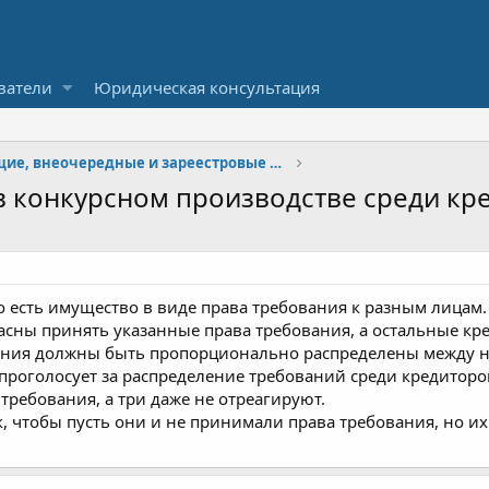
ватели
Юридическая консультация
Текущие, внеочередные и зареестровые платежи и кредиторы
в конкурсном производстве среди кр
о есть имущество в виде права требования к разным лицам.
ласны принять указанные права требования, а остальные кр
вания должны быть пропорционально распределены между н
проголосует за распределение требований среди кредиторо
 требования, а три даже не отреагируют.
так, чтобы пусть они и не принимали права требования, но