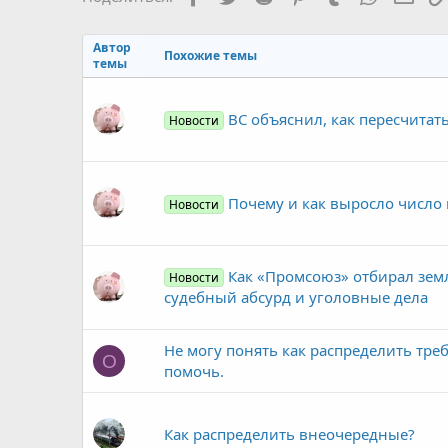
Автор
Похожие темы
темы
ВС объяснил, как пересчитат
Новости
Почему и как выросло число
Новости
Как «Промсоюз» отбирал зем
Новости
судебный абсурд и уголовные дела
Не могу понять как распределить тре
О
помочь.
Как распределить внеочередные?