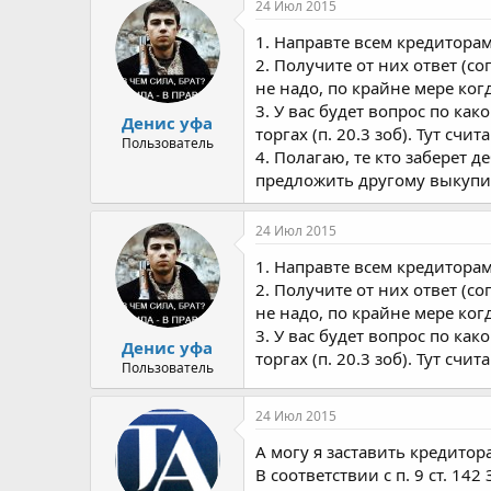
24 Июл 2015
1. Направте всем кредитора
2. Получите от них ответ (с
не надо, по крайне мере ког
3. У вас будет вопрос по ка
Денис уфа
торгах (п. 20.3 зоб). Тут сч
Пользователь
4. Полагаю, те кто заберет 
предложить другому выкупит
24 Июл 2015
1. Направте всем кредитора
2. Получите от них ответ (с
не надо, по крайне мере ког
3. У вас будет вопрос по ка
Денис уфа
торгах (п. 20.3 зоб). Тут сч
Пользователь
24 Июл 2015
А могу я заставить кредито
В соответствии с п. 9 ст. 1