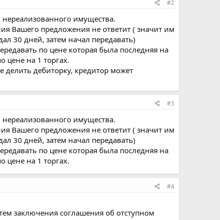
#2
и нереализованного имущества.
ения Вашего предложения не ответит ( значит им
дал 30 дней, затем начал передавать)
передавать по цене которая была последняя на
о цене на 1 торгах.
не делить дебиторку, кредитор может
#3
и нереализованного имущества.
ения Вашего предложения не ответит ( значит им
дал 30 дней, затем начал передавать)
передавать по цене которая была последняя на
о цене на 1 торгах.
#4
путем заключения соглашения об отступном