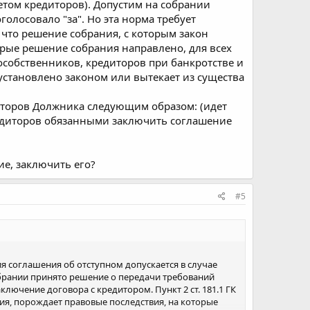
етом кредиторов). Допустим на собрании
олосовало "за". Но эта норма требует
, что решение собрания, с которым закон
орые решение собрания направлено, для всех
особственников, кредиторов при банкротстве и
 установлено законом или вытекает из существа
диторов Должника следующим образом: (идет
редиторов обязанными заключить соглашение
ие, заключить его?
#5
ия соглашения об отступном допускается в случае
обрании принято решение о передачи требований
лючение договора с кредитором. Пункт 2 ст. 181.1 ГК
вия, порождает правовые последствия, на которые