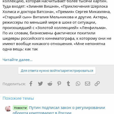
коллекцию, которая насчитывает более тысячи картин.
Туда входят: «Зимняя Вишня», «Приключения Шерлока
Холмса и доктора Ватсона», «Премия» Сергея Микаэляна,
«Старший сын» Виталия Мельникова и другие. Актеры,
режиссеры по меньшей мере в шоке от ситуации,
произошедшей с «Золотой коллекцией» «Ленфильма».
По их словам, бизнесмены фактически похитили
шедевры российского кинематографа, к которому они не
имеют вообще никакого отношения. «Мне непонятна
одна вещь: как так
Читайте далее...
Для ответа нужно войти/зарегистрироваться
Facebook
Twitter
Reddit
Pinterest
Tumblr
WhatsApp
Электронная
Ссылка
Поделиться:
Похожие темы
Путин подписал закон о регулировании
Новости
оборота криптовалют в России