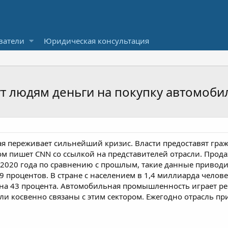
ватели
Юридическая консультация
ут людям деньги на покупку автомоби
я переживает сильнейший кризис. Власти предоставят граж
ом пишет CNN со ссылкой на представителей отрасли. Прод
 2020 года по сравнению с прошлым, такие данные приводи
9 процентов. В стране с населением в 1,4 миллиарда челов
 на 43 процента. Автомобильная промышленность играет р
и косвенно связаны с этим сектором. Ежегодно отрасль пр