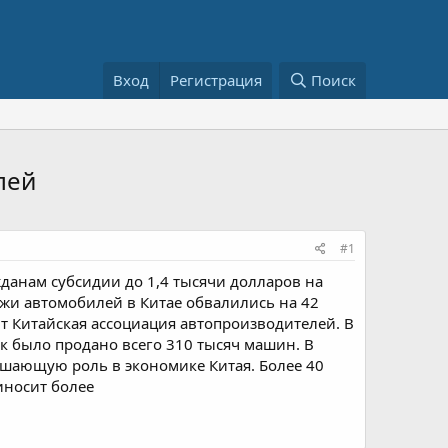
Вход
Регистрация
Поиск
лей
#1
данам субсидии до 1,4 тысячи долларов на
ажи автомобилей в Китае обвалились на 42
т Китайская ассоциация автопроизводителей. В
ек было продано всего 310 тысяч машин. В
ешающую роль в экономике Китая. Более 40
иносит более