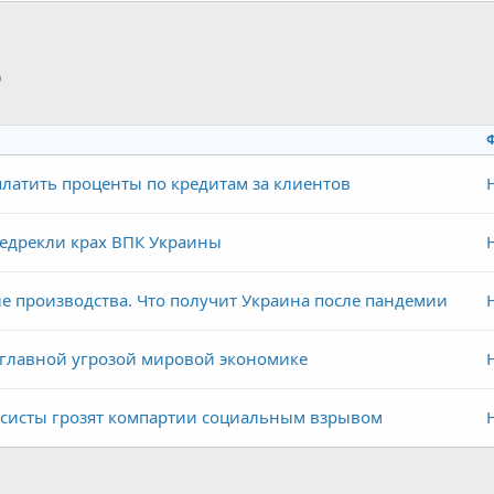
p
тронная почта
Ссылка
латить проценты по кредитам за клиентов
едрекли крах ВПК Украины
е производства. Что получит Украина после пандемии
 главной угрозой мировой экономике
систы грозят компартии социальным взрывом