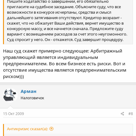
Пишите ходатайство о завершении, его обязательно
пригласите на судебное заседание. Объясните суду, что все
возможности в конкурсе исчерпаны, средства и смысл
дальнейшего затягивания отсутствуют. Кредитор возразит -
скажет, что но обжалует Ваши действия, вернет имущество в
конкурсную массу, и все начнется сначала. Предложите суду
вариант с возмещением расходов за счет этого неугомонного.
Суд спросит у него. Он - откажется. Суд завершит процедуру.
Наш суд скажет примерно следующее: Арбитражный
управляющий является индивидуальным
предпренимателем. Во всем бизнесе есть риски. Вот и
отсутствие имущества является предпренимательским
риском)))
Арман
Налоговичок
15 Окт 2009
#8
Антикризис сказал(а):