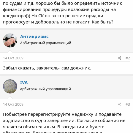
по судам и т.д. Хорошо бы было определить источник
финансирования процедуры возложив расходы на
кредитора))) На СК он за это решение вряд ли
проголосует и добровольно не погасит. Как быть?
Антикризис
Арбитражный управляющий
14 Окт 2009
#2
Забыл сказать, заявитель- сам должник.
IVA
арбитражный управляющий
14 Окт 2009
#3
Побыстрее перерегистрируйте недвижку и подавайте
ходатайство в суд о завершении. Согласие собрания не
является обязательным. В заседании и будете
объясняться. Возможно приостановят дело о