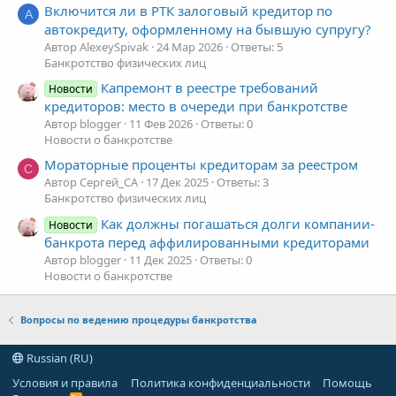
Включится ли в РТК залоговый кредитор по
A
автокредиту, оформленному на бывшую супругу?
Автор AlexeySpivak
24 Мар 2026
Ответы: 5
Банкротство физических лиц
Капремонт в реестре требований
Новости
кредиторов: место в очереди при банкротстве
Автор blogger
11 Фев 2026
Ответы: 0
Новости о банкротстве
Мораторные проценты кредиторам за реестром
С
Автор Сергей_СА
17 Дек 2025
Ответы: 3
Банкротство физических лиц
Как должны погашаться долги компании-
Новости
банкрота перед аффилированными кредиторами
Автор blogger
11 Дек 2025
Ответы: 0
Новости о банкротстве
Вопросы по ведению процедуры банкротства
Russian (RU)
Условия и правила
Политика конфиденциальности
Помощь