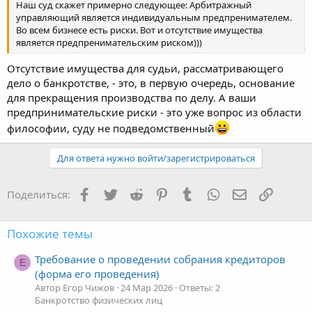
Наш суд скажет примерно следующее: Арбитражный
управляющий является индивидуальным предпренимателем.
Во всем бизнесе есть риски. Вот и отсутствие имущества
является предпренимательским риском)))
Отсутствие имущества для судьи, рассматривающего
дело о банкротстве, - это, в первую очередь, основание
для прекращения производства по делу. А ваши
предпринимательские риски - это уже вопрос из области
философии, суду не подведомственный
Для ответа нужно войти/зарегистрироваться
Facebook
Twitter
Reddit
Pinterest
Tumblr
WhatsApp
Электронная
Ссылка
Поделиться:
Похожие темы
Требование о проведении собрания кредиторов
Е
(форма его проведения)
Автор Егор Чижов
24 Мар 2026
Ответы: 2
Банкротство физических лиц