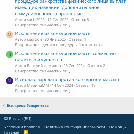
процедуре банкротства физического лица выплат
имеющих название "дополнительное
стимулирование квартальные
Автор sochi2025
15 Сен 2025
Ответы: 3
Банкротство физических лиц
Исключение из конкурсной массы
М
Автор малфой
30 Янв 2025
Ответы: 1
Вопросы по ведению процедуры банкротства
Исключение из конкурсной массы совместно
В
нажитого имущества
Автор Василий фемидов
26 Сен 2024
Ответы: 2
Банкротство физических лиц
И снова о зарплата против конкурсной массы )
М
Автор МаринаMM
14 Сен 2024
Ответы: 19
Банкротство физических лиц
Все, кроме банкротства
Russian (RU)
Условия и правила
Политика конфиденциальности
Помощь
Главная
R