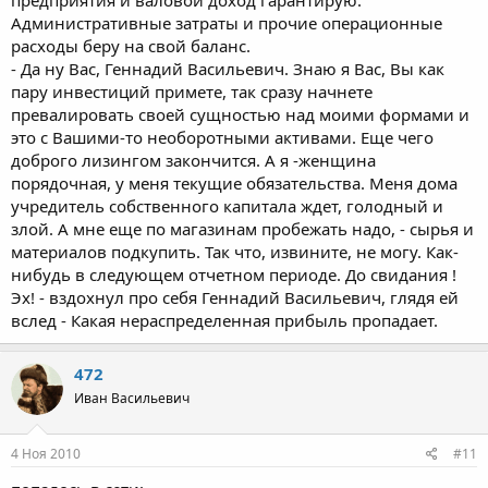
Административные затраты и прочие операционные
расходы беру на свой баланс.
- Да ну Вас, Геннадий Васильевич. Знаю я Вас, Вы как
пару инвестиций примете, так сразу начнете
превалировать своей сущностью над моими формами и
это с Вашими-то необоротными активами. Еще чего
доброго лизингом закончится. А я -женщина
порядочная, у меня текущие обязательства. Меня дома
учредитель собственного капитала ждет, голодный и
злой. А мне еще по магазинам пробежать надо, - сырья и
материалов подкупить. Так что, извините, не могу. Как-
нибудь в следующем отчетном периоде. До свидания !
Эх! - вздохнул про себя Геннадий Васильевич, глядя ей
вслед - Какая нераспределенная прибыль пропадает.
472
Иван Васильевич
4 Ноя 2010
#11