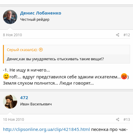
Денис Лобаненко
Честный рейдер
8 Ноя 2010
#12
Серый сказал(а):
Денис,как вы умудряетесь отыскивать такие вещи!?
-1. Не ищу я ничего...
rofl:... вдруг представился себе эдаким искателем...
)
Земля слухом полнится... Люди говорят...
472
Иван Васильевич
10 Ноя 2010
#13
http://clipsonline.org.ua/clip/421845.html
песенка про чак-