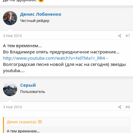
Денис Лобаненко
Честный рейдер
3 Ноя 2010
#7
А тем временем...
Во Владимире опять предпраздничное настроение...
http://www.youtube.com/watch?v=NdTMa1r_RR4
-
Волгоградская песня новой (для нас на сегодня) звезды
youtubа....
Серый
Пользователь
3 Ноя 2010
#8
Денис сказал(а):
А тем временем...