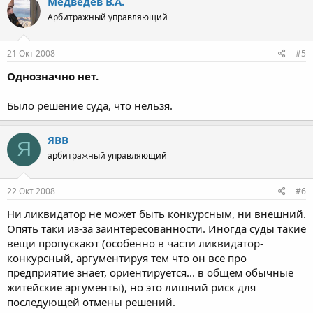
Медведев В.А.
Арбитражный управляющий
21 Окт 2008
#5
Однозначно нет.
Было решение суда, что нельзя.
ЯВВ
Я
арбитражный управляющий
22 Окт 2008
#6
Ни ликвидатор не может быть конкурсным, ни внешний.
Опять таки из-за заинтересованности. Иногда суды такие
вещи пропускают (особенно в части ликвидатор-
конкурсный, аргументируя тем что он все про
предприятие знает, ориентируется... в общем обычные
житейские аргументы), но это лишний риск для
последующей отмены решений.