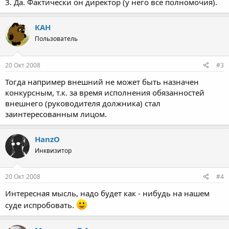
3. Да. Фактически он директор (у него все полномочия).
КАН
Пользователь
20 Окт 2008
#3
Тогда например внешний не может быть назначен
конкурсным, т.к. за время исполнения обязанностей
внешнего (руководителя должника) стал
заинтересованным лицом.
HanzO
Инквизитор
20 Окт 2008
#4
Интересная мысль, надо будет как - нибудь на нашем
суде испробовать.