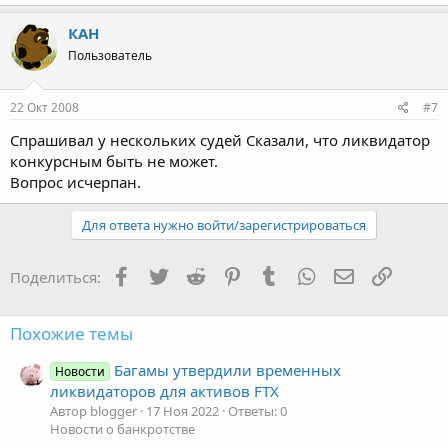
КАН
Пользователь
22 Окт 2008
#7
Спрашивал у нескольких судей Сказали, что ликвидатор
конкурсным быть не может.
Вопрос исчерпан.
Для ответа нужно войти/зарегистрироваться
Facebook
Twitter
Reddit
Pinterest
Tumblr
WhatsApp
Электронная
Ссылка
Поделиться:
Похожие темы
Багамы утвердили временных
Новости
ликвидаторов для активов FTX
Автор blogger
17 Ноя 2022
Ответы: 0
Новости о банкротстве