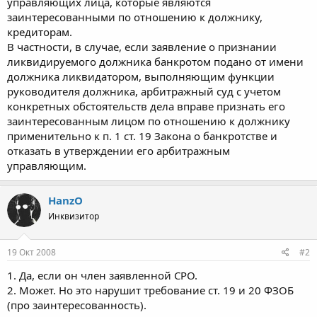
управляющих лица, которые являются
заинтересованными по отношению к должнику,
кредиторам.
В частности, в случае, если заявление о признании
ликвидируемого должника банкротом подано от имени
должника ликвидатором, выполняющим функции
руководителя должника, арбитражный суд с учетом
конкретных обстоятельств дела вправе признать его
заинтересованным лицом по отношению к должнику
применительно к п. 1 ст. 19 Закона о банкротстве и
отказать в утверждении его арбитражным
управляющим.
HanzO
Инквизитор
19 Окт 2008
#2
1. Да, если он член заявленной СРО.
2. Может. Но это нарушит требование ст. 19 и 20 ФЗОБ
(про заинтересованность).