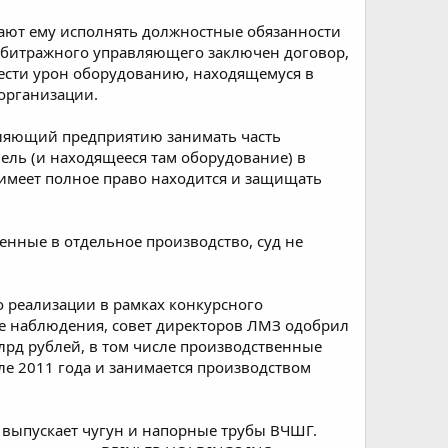
шают ему исполнять должностные обязанности
 арбитражного управляющего заключен договор,
ести урон оборудованию, находящемуся в
 организации.
воляющий предприятию занимать часть
ель (и находящееся там оборудование) в
 имеет полное право находится и защищать
енные в отдельное производство, суд не
о реализации в рамках конкурсного
уре наблюдения, совет директоров ЛМЗ одобрил
млрд рублей, в том числе производственные
ле 2011 года и занимается производством
 выпускает чугун и напорные трубы ВЧШГ.