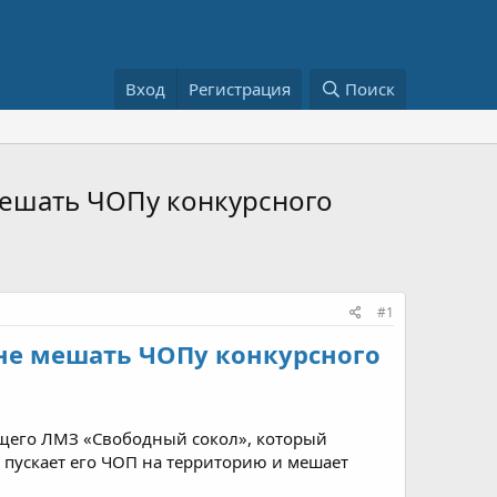
Вход
Регистрация
Поиск
мешать ЧОПу конкурсного
#1
не мешать ЧОПу конкурсного
щего ЛМЗ «Свободный сокол», который
 пускает его ЧОП на территорию и мешает