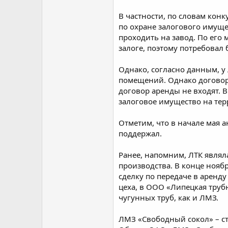
В частности, по словам кон
по охране залогового имуще
проходить на завод. По ег
залоге, поэтому потребовал
Однако, согласно данным, у
помещений. Однако договор 
договор аренды не входят. 
залоговое имущество на те
Отметим, что в начале мая 
поддержал.
Ранее, напомним, ЛТК являл
производства. В конце нояб
сделку по передаче в аренд
цеха, в ООО «Липецкая труб
чугунных труб, как и ЛМЗ.
ЛМЗ «Свободный сокол» – с