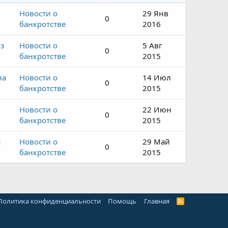
Новости о
29 Янв
0
банкротстве
2016
з
Новости о
5 Авг
0
банкротстве
2015
на
Новости о
14 Июл
0
банкротстве
2015
Новости о
22 Июн
0
банкротстве
2015
а
Новости о
29 Май
0
банкротстве
2015
Политика конфиденциальности
Помощь
Главная
R
S
S