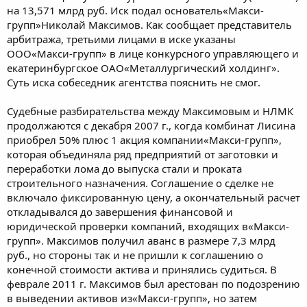
на 13,571 млрд руб. Иск подал основатель«Макси-
групп»Николай Максимов. Как сообщает представитель
арбитража, третьими лицами в иске указаны
ООО«Макси-групп» в лице конкурсного управляющего и
екатеринбургское ОАО«Металлургический холдинг».
Суть иска собеседник агентства пояснить не смог.
Судебные разбирательства между Максимовым и НЛМК
продолжаются с декабря 2007 г., когда комбинат Лисина
приобрел 50% плюс 1 акция компании«Макси-групп»,
которая объединяла ряд предприятий от заготовки и
переработки лома до выпуска стали и проката
строительного назначения. Соглашение о сделке не
включало фиксированную цену, а окончательный расчет
откладывался до завершения финансовой и
юридической проверки компаний, входящих в«Макси-
групп». Максимов получил аванс в размере 7,3 млрд
руб., но стороны так и не пришли к соглашению о
конечной стоимости актива и принялись судиться. В
феврале 2011 г. Максимов был арестован по подозрению
в выведении активов из«Макси-групп», но затем