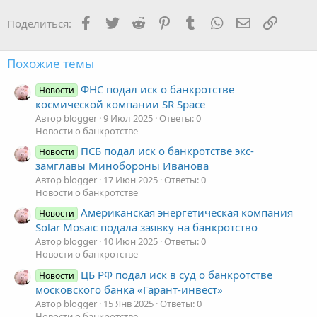
Facebook
Twitter
Reddit
Pinterest
Tumblr
WhatsApp
Электронная
Ссылка
Поделиться:
Похожие темы
ФНС подал иск о банкротстве
Новости
космической компании SR Space
Автор blogger
9 Июл 2025
Ответы: 0
Новости о банкротстве
ПСБ подал иск о банкротстве экс-
Новости
замглавы Минобороны Иванова
Автор blogger
17 Июн 2025
Ответы: 0
Новости о банкротстве
Американская энергетическая компания
Новости
Solar Mosaic подала заявку на банкротство
Автор blogger
10 Июн 2025
Ответы: 0
Новости о банкротстве
ЦБ РФ подал иск в суд о банкротстве
Новости
московского банка «Гарант-инвест»
Автор blogger
15 Янв 2025
Ответы: 0
Новости о банкротстве