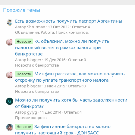
Похожие темы
Есть возможность получить паспорт Аргентины
Автор Shturman
13 Окт 2022
Ответы: 4
Объявления. Работа. Поиск контактов.
КС объяснил, можно ли получить
Новости
налоговый вычет в рамках залога при
банкротстве
Автор blogger
19 Дек 2016
Ответы: 0
Новости о банкротстве
Минфин рассказал, как можно получить
Новости
отсрочку по уплате транспортного налога
Автор blogger
3 Июн 2015
Ответы: 0
Новости о банкротстве
Можно ли получить хотя бы часть задолженности
G
от банкрота?
Автор gylyg
11 Дек 2014
Ответы: 4
Прочие вопросы
За фиктивное банкротство можно
Новости
получить настоящий срок - ДОНБАСС