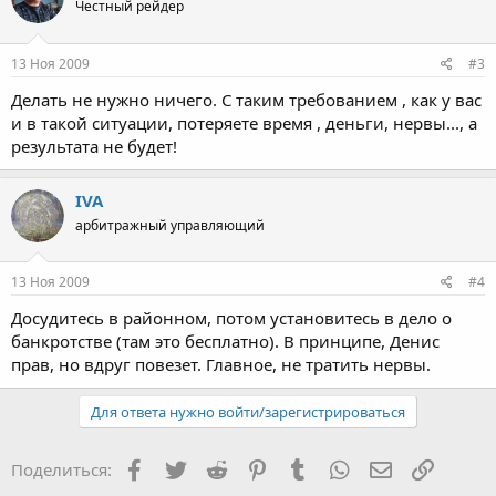
Честный рейдер
13 Ноя 2009
#3
Делать не нужно ничего. С таким требованием , как у вас
и в такой ситуации, потеряете время , деньги, нервы..., а
результата не будет!
IVA
арбитражный управляющий
13 Ноя 2009
#4
Досудитесь в районном, потом установитесь в дело о
банкротстве (там это бесплатно). В принципе, Денис
прав, но вдруг повезет. Главное, не тратить нервы.
Для ответа нужно войти/зарегистрироваться
Facebook
Twitter
Reddit
Pinterest
Tumblr
WhatsApp
Электронная
Ссылка
Поделиться: