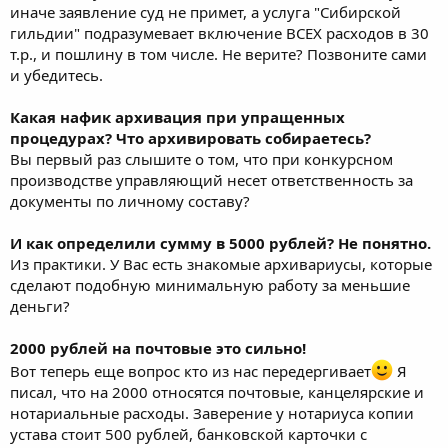
иначе заявление суд не примет, а услуга "Сибирской
гильдии" подразумевает включение ВСЕХ расходов в 30
т.р., и пошлину в том числе. Не верите? Позвоните сами
и убедитесь.
Какая нафик архивация при упращенных
процедурах? Что архивировать собираетесь?
Вы первый раз слышите о том, что при конкурсном
производстве управляющий несет ответственность за
документы по личному составу?
И как определили сумму в 5000 рублей? Не понятно.
Из практики. У Вас есть знакомые архивариусы, которые
сделают подобную минимальную работу за меньшие
деньги?
2000 рублей на почтовые это сильно!
Вот теперь еще вопрос кто из нас передергивает
Я
писал, что на 2000 относятся почтовые, канцелярские и
нотариальные расходы. Заверение у нотариуса копии
устава стоит 500 рублей, банковской карточки с