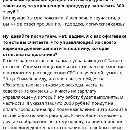
заказчику за упрощенную процедуру заплатить 300
т. руб.?
Вот лучше Вы мне поясните. Я вел речь о соучастии, а
Вы мне в ответ про 300 т.р. - где здесь логическая связь?
Ну, давайте посчитаем. Нет, Вадим, я с вас офигеваю!
То есть вы считаете, что управляющий из своего
кармана должен заплатить пошлину, которая
отнесена на должника?
Разве я ранее писал про карман управляющего? Такого
не было. Своим сообщением я высказывал свое мнение
о возможном распределении СРО полученной суммы в
30 т.р. Я имел ввиду, что часть денег пойдет на
обязательные неснижаемые расходы, часть на
содержание самой СРО, а часть на зарплату
управляющему, который эту работу будет выполнять. В
частности, я указал там, что 2000 рублей пойдут на
оплату госпошлины при подаче заявления и это входит в
состав обязательных расходов. Если у Вас есть какие-то
другие соображения по этому поводу, то они ошибочны -
госпошлину должен кто-то оплачивать в любом случае,