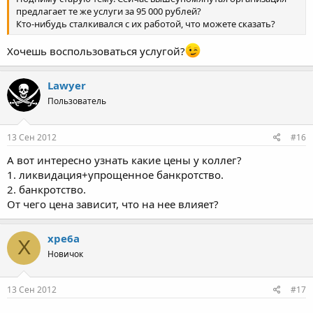
предлагает те же услуги за 95 000 рублей?
Кто-нибудь сталкивался с их работой, что можете сказать?
Хочешь воспользоваться услугой?
Lawyer
Пользователь
13 Сен 2012
#16
А вот интересно узнать какие цены у коллег?
1. ликвидация+упрощенное банкротство.
2. банкротство.
От чего цена зависит, что на нее влияет?
xpe6a
X
Новичок
13 Сен 2012
#17