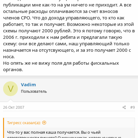
публикации мне как-то на ум ничего не приходит. А все
остальные расходы оплачиваются за счет взносов
членов СРО. Что до дохода управляющего, то кто как
работает, то так и получает. Возможно некоторые из этой
схемы получают 2000 рублей. Это я потому говорю, что в
2006 г. приходили к нам ребята и предлагали такую
схему: они все делают сами, наш управляющий только
назначается на отсутсвующего, и за это получает 2000 с
носа.
Но опять же не вижу поля для работы фискальных
органов.
Vadim
V
Пользователь
26 Окт 2007
#9
Тигресс сказал(а):
Что-то у вас полная каша получается. Вы о чьей
ответственности пишете? О мошенниках, которые черные