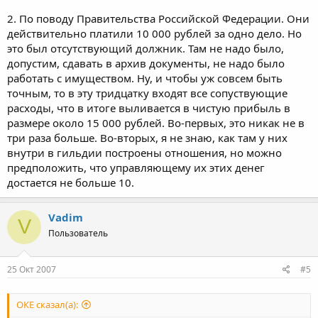
2. По поводу Правительства Российской Федерации. Они
действительно платили 10 000 рублей за одно дело. Но
это был отсутствующий должник. Там не надо было,
допустим, сдавать в архив документы, не надо было
работать с имуществом. Ну, и чтобы уж совсем быть
точным, то в эту тридцатку входят все сопуствующие
расходы, что в итоге выливается в чистую прибыль в
размере около 15 000 рублей. Во-первых, это никак не в
три раза больше. Во-вторых, я не знаю, как там у них
внутри в гильдии построены отношения, но можно
предположить, что управляющему их этих денег
достается не больше 10.
Vadim
V
Пользователь
25 Окт 2007
#5
ОКЕ сказал(а):