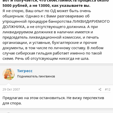
Вот и получается, что себестоимость процесса около
5000 рублей, а не 13000, как указываете вы.
Я не спорю, Ваш опыт по ОД может быть очень
обширным. Однако я с Вами разговариваю об
упрощенной процедуре банкротства ЛИКВИДИРУЕМОГО
ДОЛЖНИКА, а не отсутствующего должника. А при
ликвидируемом должнике в наличии имеется и
председатель ликвидационной комиссии, и печать
организации, и уставные, бухгалтерские и прочие
документы, в том числе по личному составу. В любом
случае сибирская гильдия работает именно по такой
схеме. Речь об отсутсвующем никогда не шла.
Тигресс
Подниматель пингвинов
29 Окт 2007
#12
Предлагаю на этом остановиться. Не вижу перспектив
для спора.