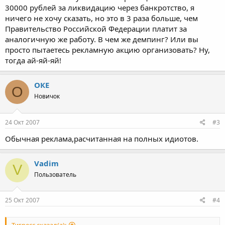
30000 рублей за ликвидацию через банкротство, я
ничего не хочу сказать, но это в 3 раза больше, чем
Правительство Российской Федерации платит за
аналогичную же работу. В чем же демпинг? Или вы
просто пытаетесь рекламную акцию организовать? Ну,
тогда ай-яй-яй!
ОКЕ
О
Новичок
24 Окт 2007
#3
Обычная реклама,расчитанная на полных идиотов.
Vadim
V
Пользователь
25 Окт 2007
#4