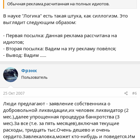
Обычная реклама,расчитанная на полных идиотов.
В науке "Логика" есть такая штука, как силлогизм. Это
выглядит следующим образом:
- Первая посылка: Данная реклама рассчитана на
идиотов;
- Вторая посылка: Вадим на эту рекламу повёлся;
- Вывод: Вадим .....
Фрэнк
Пользователь
25 Окт 2007
#6
Люди предлагают - заявление собственника о
добровольной ликвидации,их человек ликвидатор (2
мес.),далее упрощенная процедура банкротства (3
мес).За все (т.е. за пять месяцев),включая текущие
расходы, тридцать тыс.Очень дешево и очень
сердито.Завлекаловка,может кто-нибудь и поведется.Им