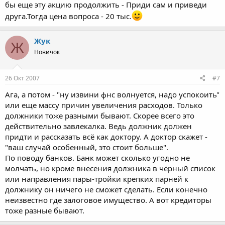
бы еще эту акцию продолжить - Приди сам и приведи
друга.Тогда цена вопроса - 20 тыс.
Жук
Ж
Новичок
26 Окт 2007
#7
Ага, а потом - "ну извини фнс волнуется, надо успокоить"
или еще массу причин увеличения расходов. Только
должники тоже разными бывают. Скорее всего это
действительно завлекалка. Ведь должник должен
придти и рассказать всё как доктору. А доктор скажет -
"ваш случай особенный, это стоит больше".
По поводу банков. Банк может сколько угодно не
молчать, но кроме внесения должника в чёрный список
или направления пары-тройки крепких парней к
должнику он ничего не сможет сделать. Если конечно
неизвестно где залоговое имущество. А вот кредиторы
тоже разные бывают.