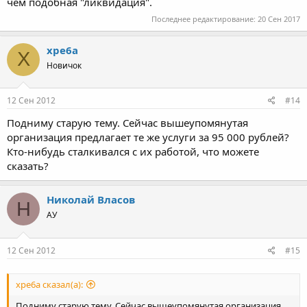
чем подобная "ликвидация".
Последнее редактирование:
20 Сен 2017
xpe6a
X
Новичок
12 Сен 2012
#14
Подниму старую тему. Сейчас вышеупомянутая
организация предлагает те же услуги за 95 000 рублей?
Кто-нибудь сталкивался с их работой, что можете
сказать?
Николай Власов
Н
АУ
12 Сен 2012
#15
xpe6a сказал(а):
Подниму старую тему. Сейчас вышеупомянутая организация