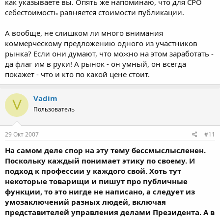
как указываете вы. Опять же напоминаю, что для СРО
себестоимость равняется стоимости публикации.
А вообще, не слишком ли много внимания
коммерческому предложению одного из участников
рынка? Если они думают, что можно на этом заработать -
да флаг им в руки! А рынок - он умный, он всегда
покажет - что и кто по какой цене стоит.
Vadim
V
Пользователь
29 Окт 2007
#11
На самом деле спор на эту тему бессмыслысленен.
Поскольку каждый понимает этику по своему. И
подход к профессии у каждого свой. Хоть тут
некоторые товарищи и пишут про публичные
функции, то это нигде не написано, а следует из
умозаключений разных людей, включая
представителей управления делами Президента. А в