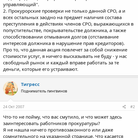
управляющий".
2. Прокурорские проверки не только данной СРО, а и
всех остальных заодно на предмет наличия состава
преступления в действиях членов СРО, выражающихся в
попустительстве, покрывательстве должника, а также
способствовании отмывания долгов (отстаивание
интересов должника в нарушение прав кредиторов).
Про то, что данная акция повлечет за собой снижение
стоимости услуг, я ничего высказывать не буду - у нас
свободный рынок и каждый вправе работать за те
деньги, которые его устраивают.
Тигресс
Подниматель пингвинов
24 Окт 2007
#2
Что-то не пойму, что вас смутило, и что может здесь
заинтересовать работников прокуратуры?
Я не нашла ничего противозаконного или даже
сомнительного на указанной странице. Что касается