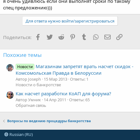
я очень удивлюсь если они выполнят сроки по такому
спец предложению)))
Для ответа нужно войти/зарегистрироваться
Facebook
Twitter
Reddit
Pinterest
Tumblr
WhatsApp
Электронная
Ссылка
Поделиться:
Похожие темы
Магазинам запретят врать насчет скидок -
Новости
Комсомольская Правда в Белоруссии
Автор Joseph
15 Мар 2013
Ответы: 1
Новости о банкротстве
Как насчет разработки КоАП для форума?
Автор Умник
14 Апр 2011
Ответы: 65
Обратная связь
Вопросы по ведению процедуры банкротства
Russian (RU)