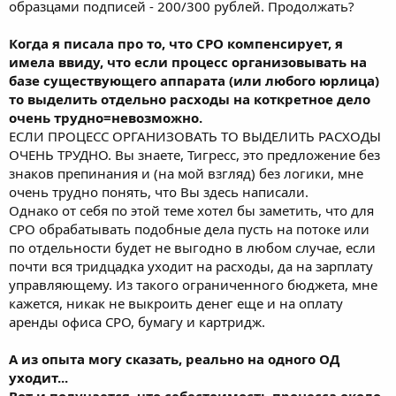
образцами подписей - 200/300 рублей. Продолжать?
Когда я писала про то, что СРО компенсирует, я
имела ввиду, что если процесс организовывать на
базе существующего аппарата (или любого юрлица)
то выделить отдельно расходы на коткретное дело
очень трудно=невозможно.
ЕСЛИ ПРОЦЕСС ОРГАНИЗОВАТЬ ТО ВЫДЕЛИТЬ РАСХОДЫ
ОЧЕНЬ ТРУДНО. Вы знаете, Тигресс, это предложение без
знаков препинания и (на мой взгляд) без логики, мне
очень трудно понять, что Вы здесь написали.
Однако от себя по этой теме хотел бы заметить, что для
СРО обрабатывать подобные дела пусть на потоке или
по отдельности будет не выгодно в любом случае, если
почти вся тридцадка уходит на расходы, да на зарплату
управляющему. Из такого ограниченного бюджета, мне
кажется, никак не выкроить денег еще и на оплату
аренды офиса СРО, бумагу и картридж.
А из опыта могу сказать, реально на одного ОД
уходит...