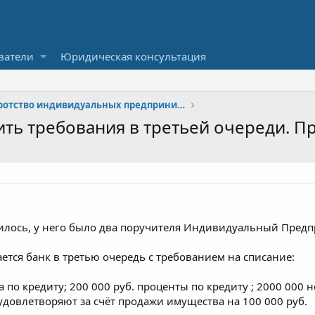
ватели
Юридическая консультация
Банкротство индивидуальных предпринимателей (ИП)
ить требования в третьей очереди. 
лось, у него было два поручителя Индивидуальный Предпр
ется банк в третью очередь с требованием на списание:
а по кредиту; 200 000 руб. проценты по кредиту ; 2000 000 
удовлетворяют за счёт продажи имущества на 100 000 руб.