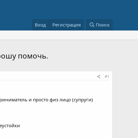
Вход
Регистрация
Поиск
Прошу помочь.
#1
иниматель и просто физ лицо (супруги)
неустойки