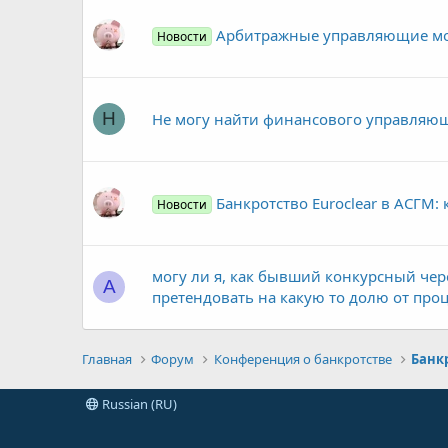
Арбитражные управляющие мог
Новости
Н
Не могу найти финансового управляю
Банкротство Euroclear в АСГМ:
Новости
могу ли я, как бывший конкурсный чер
А
претендовать на какую то долю от про
Главная
Форум
Конференция о банкротстве
Russian (RU)