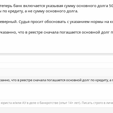
 теперь банк включается указывая сумму основного долга 50
ы по кредиту, а не сумму основного долга.
 неверный. Судья просит обосновать с указанием нормы на 
казанно, что в реестре сначала погашается основной долг п
занно, что в реестре сначала погашается основной долг по кредиту, а
 юриста и/или АУ в деле о банкротстве (опыт 14+ лет). Писать строго в личк