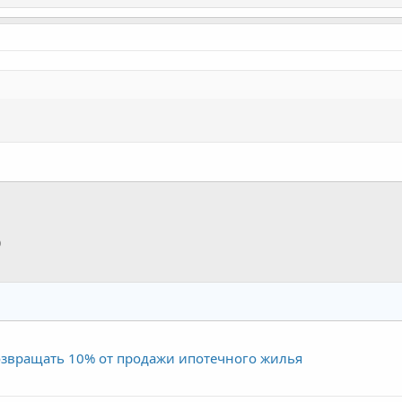
p
тронная почта
Ссылка
озвращать 10% от продажи ипотечного жилья