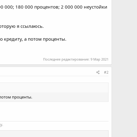
0 000; 180 000 процентов; 2 000 000 неустойки
которую я ссылаюсь.
о кредиту, а потом проценты.
Последнее редактирование:
9 Мар 2021
#2
 потом проценты.
у.