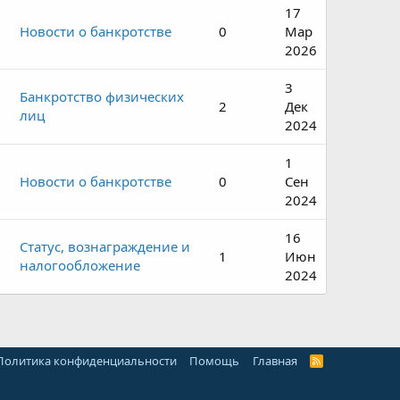
17
о
Новости о банкротстве
0
Мар
2026
3
Банкротство физических
2
Дек
лиц
2024
1
Новости о банкротстве
0
Сен
2024
16
Статус, вознаграждение и
1
Июн
налогообложение
2024
Политика конфиденциальности
Помощь
Главная
R
S
S